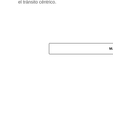
el tránsito céntrico.
M