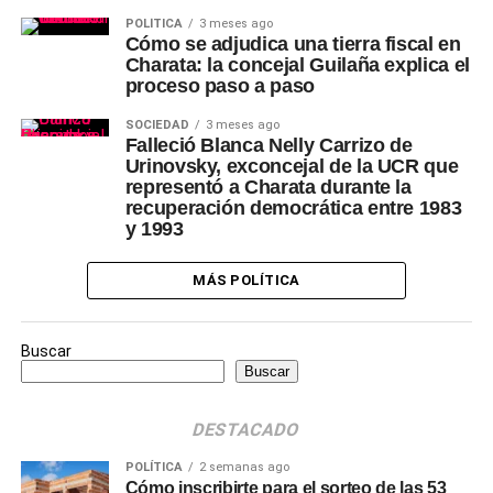
POLÍTICA
3 meses ago
Cómo se adjudica una tierra fiscal en
Charata: la concejal Guilaña explica el
proceso paso a paso
SOCIEDAD
3 meses ago
Falleció Blanca Nelly Carrizo de
Urinovsky, exconcejal de la UCR que
representó a Charata durante la
recuperación democrática entre 1983
y 1993
MÁS POLÍTICA
Buscar
Buscar
DESTACADO
POLÍTICA
2 semanas ago
Cómo inscribirte para el sorteo de las 53