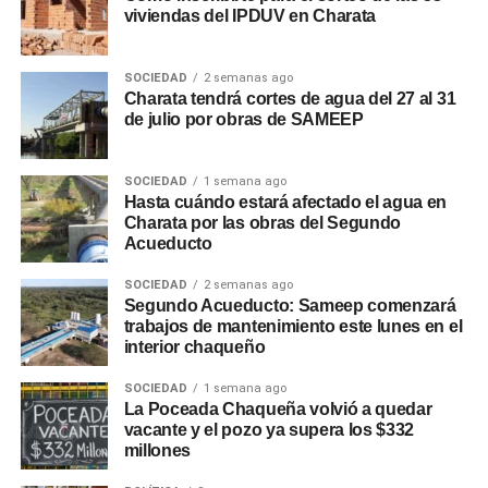
viviendas del IPDUV en Charata
SOCIEDAD
2 semanas ago
Charata tendrá cortes de agua del 27 al 31
de julio por obras de SAMEEP
SOCIEDAD
1 semana ago
Hasta cuándo estará afectado el agua en
Charata por las obras del Segundo
Acueducto
SOCIEDAD
2 semanas ago
Segundo Acueducto: Sameep comenzará
trabajos de mantenimiento este lunes en el
interior chaqueño
SOCIEDAD
1 semana ago
La Poceada Chaqueña volvió a quedar
vacante y el pozo ya supera los $332
millones