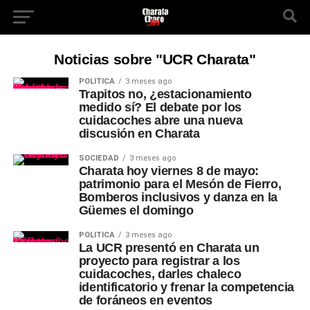
Noticias sobre "UCR Charata"
POLÍTICA
3 meses ago
Trapitos no, ¿estacionamiento
medido sí? El debate por los
cuidacoches abre una nueva
discusión en Charata
SOCIEDAD
3 meses ago
Charata hoy viernes 8 de mayo:
patrimonio para el Mesón de Fierro,
Bomberos inclusivos y danza en la
Güemes el domingo
POLÍTICA
3 meses ago
La UCR presentó en Charata un
proyecto para registrar a los
cuidacoches, darles chaleco
identificatorio y frenar la competencia
de foráneos en eventos