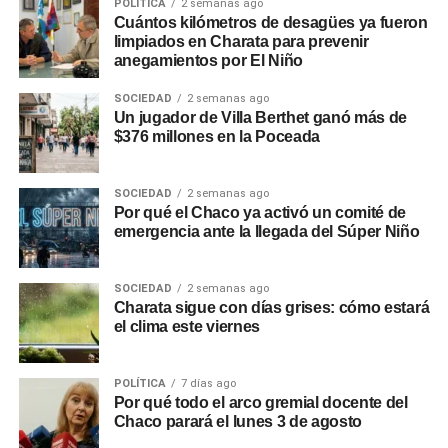
POLÍTICA
2 semanas ago
Cuántos kilómetros de desagües ya fueron
limpiados en Charata para prevenir
anegamientos por El Niño
SOCIEDAD
2 semanas ago
Un jugador de Villa Berthet ganó más de
$376 millones en la Poceada
SOCIEDAD
2 semanas ago
Por qué el Chaco ya activó un comité de
emergencia ante la llegada del Súper Niño
SOCIEDAD
2 semanas ago
Charata sigue con días grises: cómo estará
el clima este viernes
POLÍTICA
7 días ago
Por qué todo el arco gremial docente del
Chaco parará el lunes 3 de agosto