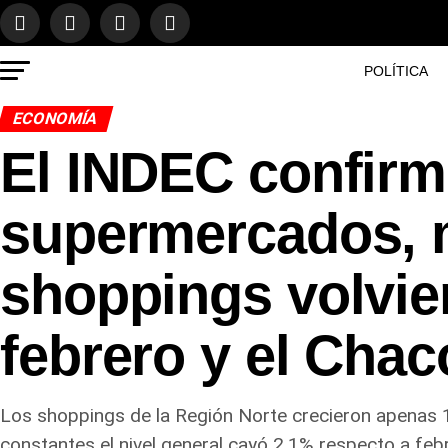
POLÍTICA
ECONOMÍA
El INDEC confirm
supermercados, 
shoppings volvie
febrero y el Chac
Los shoppings de la Región Norte crecieron apenas 13
constantes el nivel general cayó 2,1% respecto a feb