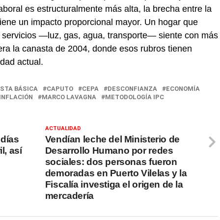
aboral es estructuralmente más alta, la brecha entre la
a tiene un impacto proporcional mayor. Un hogar que
 servicios —luz, gas, agua, transporte— siente con más
era la canasta de 2004, donde esos rubros tienen
dad actual.
STA BÁSICA
CAPUTO
CEPA
DESCONFIANZA
ECONOMÍA
INFLACIÓN
MARCO LAVAGNA
METODOLOGÍA IPC
ACTUALIDAD
 días
Vendían leche del Ministerio de
l, así
Desarrollo Humano por redes
sociales: dos personas fueron
demoradas en Puerto Vilelas y la
Fiscalía investiga el origen de la
mercadería