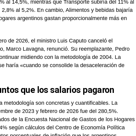
% al 14,5%, mientras que Transporte subiría del 11% al
2,8% al 5,2%. En cambio, Alimentos y bebidas bajaría
 hogares argentinos gastan proporcionalmente más en
ro de 2026, el ministro Luis Caputo canceló el
smo, Marco Lavagna, renunció. Su reemplazante, Pedro
continuar midiendo con la metodología de 2004. La
o se haría «cuando se consolide la desaceleración de
untos que los salarios pagaron
a metodología son concretas y cuantificables. La
ciembre de 2023 y febrero de 2026 fue del 280,5%.
ados de la Encuesta Nacional de Gastos de los Hogares
4% según cálculos del Centro de Economía Política
tos porcentuales de inflación que los argentinos