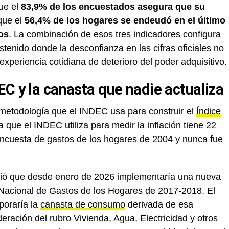
ue el
83,9% de los encuestados asegura que su
 que el
56,4% de los hogares se endeudó en el último
os
. La combinación de esos tres indicadores configura
tenido donde la desconfianza en las cifras oficiales no
experiencia cotidiana de deterioro del poder adquisitivo.
C y la canasta que nadie actualiza
 metodología que el INDEC usa para construir el
Índice
a que el INDEC utiliza para medir la inflación tiene 22
 encuesta de gastos de los hogares de 2004 y nunca fue
ió que desde enero de 2026 implementaría una nueva
Nacional de Gastos de los Hogares de 2017-2018. El
poraría la
canasta de consumo
derivada de esa
ración del rubro Vivienda, Agua, Electricidad y otros