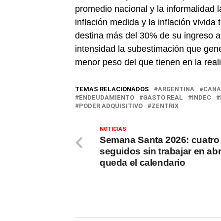
promedio nacional y la informalidad l
inflación medida y la inflación vivid
destina más del 30% de su ingreso a
intensidad la subestimación que gen
menor peso del que tienen en la reali
TEMAS RELACIONADOS
ARGENTINA
CANA
ENDEUDAMIENTO
GASTO REAL
INDEC
PODER ADQUISITIVO
ZENTRIX
NOTICIAS
Semana Santa 2026: cuatro
seguidos sin trabajar en abri
queda el calendario