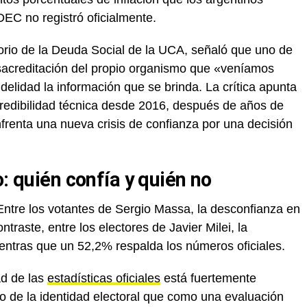
NDEC no registró oficialmente.
torio de la Deuda Social de la UCA, señaló que uno de
esacreditación del propio organismo que «veníamos
idelidad la información que se brinda. La crítica apunta
redibilidad técnica desde 2016, después de años de
nfrenta una nueva crisis de confianza por una decisión
o: quién confía y quién no
tre los votantes de Sergio Massa, la desconfianza en
traste, entre los electores de Javier Milei, la
entras que un 52,2% respalda los números oficiales.
ad de las
estadísticas oficiales
está fuertemente
jo de la identidad electoral que como una evaluación