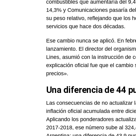
combustibles que aumentaría del 9,4
14,3% y Comunicaciones pasaría del 
su peso relativo, reflejando que los
servicios que hace dos décadas.
Ese cambio nunca se aplicó. En febre
lanzamiento. El director del organi
Lines, asumió con la instrucción de 
explicación oficial fue que el cambi
precios».
Una diferencia de 44 p
Las consecuencias de no actualizar l
inflación oficial acumulada entre di
Aplicando los ponderadores actualiz
2017-2018, ese número sube al 324,
Argentina: una diferencia de 43,9 pun