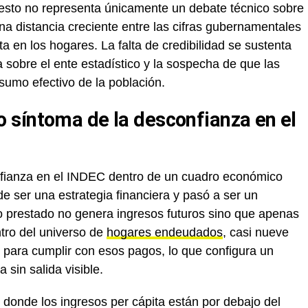
 esto no representa únicamente un debate técnico sobre
na distancia creciente entre las cifras gubernamentales
 en los hogares. La falta de credibilidad se sustenta
ca sobre el ente estadístico y la sospecha de que las
nsumo efectivo de la población.
 síntoma de la desconfianza en el
onfianza en el INDEC dentro de un cuadro económico
 ser una estrategia financiera y pasó a ser un
o prestado no genera ingresos futuros sino que apenas
tro del universo de
hogares endeudados
, casi nueve
s para cumplir con esos pagos, lo que configura un
 sin salida visible.
 donde los ingresos per cápita están por debajo del