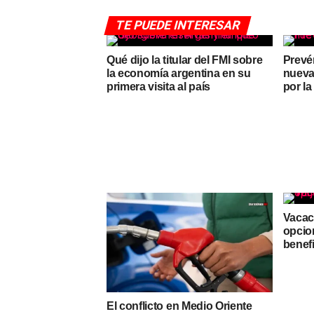
TE PUEDE INTERESAR
Qué dijo la titular del FMI sobre
Prevé
la economía argentina en su
nueva
primera visita al país
por la
Vacaci
opcio
benefi
El conflicto en Medio Oriente