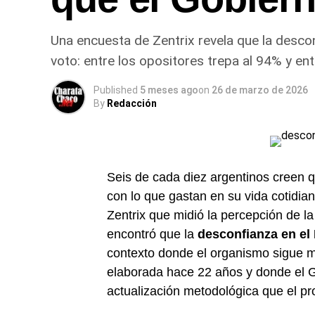
Una encuesta de Zentrix revela que la descon
voto: entre los opositores trepa al 94% y ent
Published
5 meses ago
on
26 de marzo de 2026
By
Redacción
Seis de cada diez argentinos creen 
con lo que gastan en su vida cotidian
Zentrix que midió la percepción de la
encontró que la
desconfianza en el
contexto donde el organismo sigue 
elaborada hace 22 años y donde el Go
actualización metodológica que el p