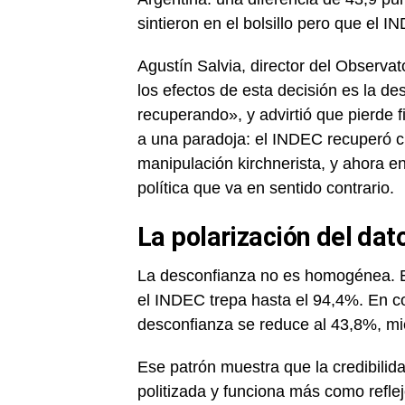
sintieron en el bolsillo pero que el I
Agustín Salvia, director del Observa
los efectos de esta decisión es la d
recuperando», y advirtió que pierde f
a una paradoja: el INDEC recuperó c
manipulación kirchnerista, y ahora e
política que va en sentido contrario.
La polarización del dat
La desconfianza no es homogénea. En
el INDEC trepa hasta el 94,4%. En con
desconfianza se reduce al 43,8%, mi
Ese patrón muestra que la credibilid
politizada y funciona más como refle