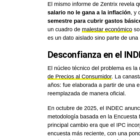
El mismo informe de Zentrix revela q
salario no le gana a la inflación
, y
semestre para cubrir gastos básic
un cuadro de
malestar económico
sos
es un dato aislado sino parte de una 
Desconfianza en el INDE
El núcleo técnico del problema es la
de Precios al Consumidor
. La canast
años: fue elaborada a partir de una
reemplazada de manera oficial.
En octubre de 2025, el INDEC anunc
metodología basada en la Encuesta 
principal cambio era que el IPC incor
encuesta más reciente, con una ponde