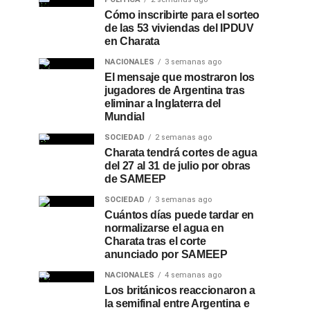
Cómo inscribirte para el sorteo
de las 53 viviendas del IPDUV
en Charata
NACIONALES
3 semanas ago
El mensaje que mostraron los
jugadores de Argentina tras
eliminar a Inglaterra del
Mundial
SOCIEDAD
2 semanas ago
Charata tendrá cortes de agua
del 27 al 31 de julio por obras
de SAMEEP
SOCIEDAD
3 semanas ago
Cuántos días puede tardar en
normalizarse el agua en
Charata tras el corte
anunciado por SAMEEP
NACIONALES
4 semanas ago
Los británicos reaccionaron a
la semifinal entre Argentina e