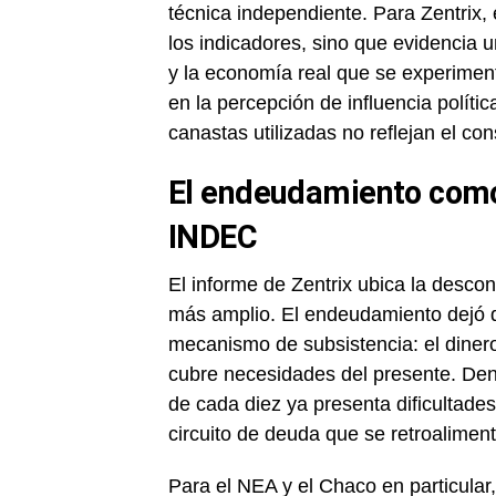
técnica independiente. Para Zentrix,
los indicadores, sino que evidencia u
y la economía real que se experimenta
en la percepción de influencia políti
canastas utilizadas no reflejan el co
El endeudamiento como
INDEC
El informe de Zentrix ubica la desc
más amplio. El endeudamiento dejó de
mecanismo de subsistencia: el diner
cubre necesidades del presente. Den
de cada diez ya presenta dificultade
circuito de deuda que se retroalimenta
Para el NEA y el Chaco en particular,