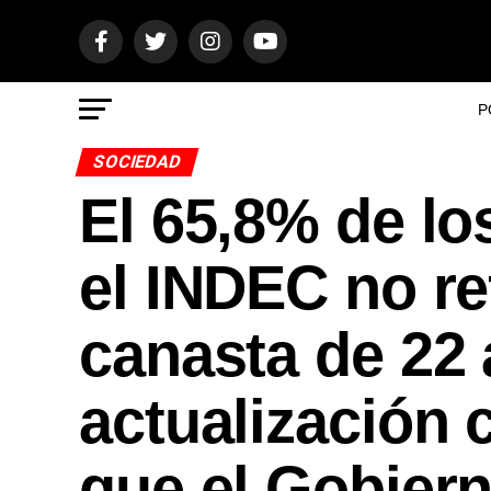
P
SOCIEDAD
El 65,8% de lo
el INDEC no re
canasta de 22
actualización 
que el Gobiern