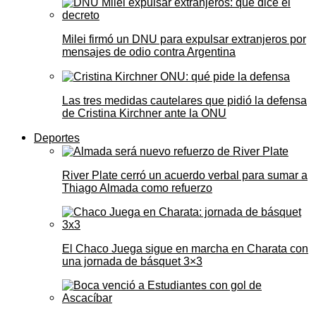
Milei firmó un DNU para expulsar extranjeros por
mensajes de odio contra Argentina
Las tres medidas cautelares que pidió la defensa
de Cristina Kirchner ante la ONU
Deportes
River Plate cerró un acuerdo verbal para sumar a
Thiago Almada como refuerzo
El Chaco Juega sigue en marcha en Charata con
una jornada de básquet 3×3