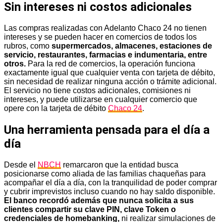
Sin intereses ni costos adicionales
Las compras realizadas con Adelanto Chaco 24 no tienen
intereses y se pueden hacer en comercios de todos los
rubros, como
supermercados, almacenes, estaciones de
servicio, restaurantes, farmacias e indumentaria, entre
otros.
Para la red de comercios, la operación funciona
exactamente igual que cualquier venta con tarjeta de débito,
sin necesidad de realizar ninguna acción o trámite adicional.
El servicio no tiene costos adicionales, comisiones ni
intereses, y puede utilizarse en cualquier comercio que
opere con la tarjeta de débito
Chaco 24
.
Una herramienta pensada para el día a
día
Desde el
NBCH
remarcaron que la entidad busca
posicionarse como aliada de las familias chaqueñas para
acompañar el día a día, con la tranquilidad de poder comprar
y cubrir imprevistos incluso cuando no hay saldo disponible.
El banco recordó además que nunca solicita a sus
clientes compartir su clave PIN, clave Token o
credenciales de homebanking,
ni realizar simulaciones de