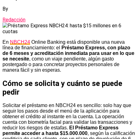
By
Redacción
En
NBCH24
Online Banking está disponible una nueva
línea de financiamiento: el
Préstamo Express, con plazo
de 6 meses y acreditación inmediata para usar en lo que
se necesite
, como un viaje pendiente, algún gasto
postergado o para concretar proyectos personales de
manera fácil y sin esperas.
Cómo se solicita y cuánto se puede
pedir
Solicitar el préstamo en NBCH24 es sencillo: solo hay que
seguir los pasos desde el menú de la aplicación para
obtener el crédito al instante en la cuenta. La operación
cuenta con biometría facial para validar las transacciones y
reducir los riesgos de estafas.
El Préstamo Express
permite acceder a hasta $15.000.000
, según la calificación
crediticia de cada cliente, con un plazo de devolución de 6