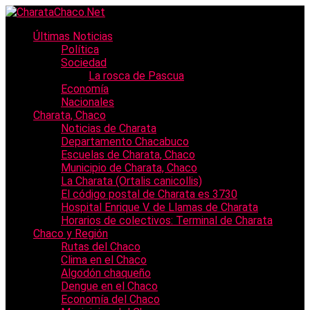
Últimas Noticias
Política
Sociedad
La rosca de Pascua
Economía
Nacionales
Charata, Chaco
Noticias de Charata
Departamento Chacabuco
Escuelas de Charata, Chaco
Municipio de Charata, Chaco
La Charata (Ortalis canicollis)
El código postal de Charata es 3730
Hospital Enrique V. de Llamas de Charata
Horarios de colectivos: Terminal de Charata
Chaco y Región
Rutas del Chaco
Clima en el Chaco
Algodón chaqueño
Dengue en el Chaco
Economía del Chaco