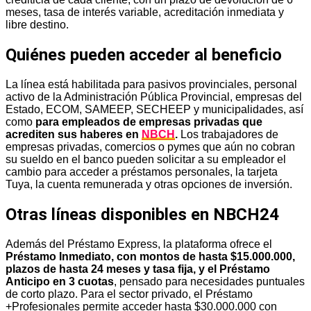
meses, tasa de interés variable, acreditación inmediata y
libre destino.
Quiénes pueden acceder al beneficio
La línea está habilitada para pasivos provinciales, personal
activo de la Administración Pública Provincial, empresas del
Estado, ECOM, SAMEEP, SECHEEP y municipalidades, así
como
para empleados de empresas privadas que
acrediten sus haberes en
NBCH
.
Los trabajadores de
empresas privadas, comercios o pymes que aún no cobran
su sueldo en el banco pueden solicitar a su empleador el
cambio para acceder a préstamos personales, la tarjeta
Tuya, la cuenta remunerada y otras opciones de inversión.
Otras líneas disponibles en NBCH24
Además del Préstamo Express, la plataforma ofrece el
Préstamo Inmediato, con montos de hasta $15.000.000,
plazos de hasta 24 meses y tasa fija, y el Préstamo
Anticipo en 3 cuotas
, pensado para necesidades puntuales
de corto plazo. Para el sector privado, el Préstamo
+Profesionales permite acceder hasta $30.000.000 con