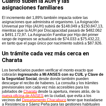
Cuánto suben la AUH y las
asignaciones familiares
El incremento del 1,89% también impacta sobre las
asignaciones que administra el organismo. La Asignación
Universal por Hijo (AUH) subirá de $148.049 a $150.847,13,
mientras que la AUH por Discapacidad pasará de $482.062
a $491.172,97. La Asignación Familiar por Hijo del primer
rango de ingresos se actualizará de $74.033 a $75.432,22,
en tanto que el pago único por nacimiento subirá a $87.926.
Un trámite cada vez más cerca en
Charata
Los beneficiarios pueden verificar el monto exacto que
cobrarán
ingresando a Mi ANSES con su CUIL y Clave de
la Seguridad Social
, desde donde también pueden
descargar el recibo de haberes. La consulta y los trámites
previsionales son cada vez más accesibles para los
jubilados de
Charata
desde la apertura, meses atrás, de la
nueva oficina de ANSES
en la ciudad, que evita a los
vecinos del
Departamento Chacabuco
tener que trasladarse
a Resistencia o Sáenz Peña para las gestiones habituales