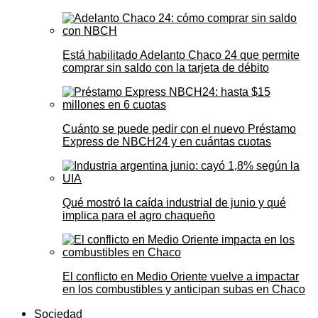
Está habilitado Adelanto Chaco 24 que permite
comprar sin saldo con la tarjeta de débito
Cuánto se puede pedir con el nuevo Préstamo
Express de NBCH24 y en cuántas cuotas
Qué mostró la caída industrial de junio y qué
implica para el agro chaqueño
El conflicto en Medio Oriente vuelve a impactar
en los combustibles y anticipan subas en Chaco
Sociedad