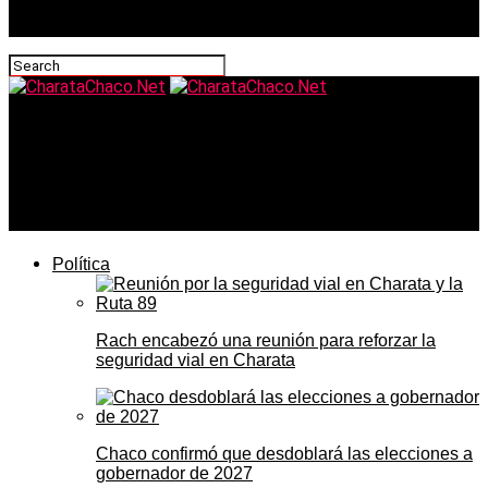
CharataChaco.Net
Supermercados y almacenes reciben listas con subas
de hasta 9%: el consumo lleva 16 meses en caída y los
almaceneros piden no convalidar los aumentos
Política
Rach encabezó una reunión para reforzar la
seguridad vial en Charata
Chaco confirmó que desdoblará las elecciones a
gobernador de 2027