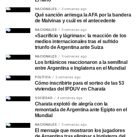
NACIONALES
3 semanas ago
Qué sanción arriesga la AFA por la bandera
de Malvinas y cuál es el antecedente
NACIONALES
3 semanas ago
«Sacrificio y lágrimas»: la reacción de los
medios internacionales tras el sufrido
triunfo de Argentina ante Suiza
NACIONALES
3 semanas ago
Los británicos reaccionaron a la semifinal
entre Argentina e Inglaterra en el Mundial
POLÍTICA
2 semanas ago
Cómo inscribirte para el sorteo de las 53
viviendas del IPDUV en Charata
SOCIEDAD
4 semanas ago
Charata explotó de alegría con la
remontada de Argentina ante Egipto en el
Mundial
NACIONALES
3 semanas ago
El mensaje que mostraron los jugadores
de Argentina tras eliminar a Inglaterra del