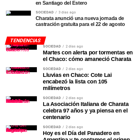
en Santiago del Estero
SOCIEDAD
3 días ago
Charata anunció una nueva jornada de
castración gratuita para el 22 de agosto
TENDENCIAS
SOCIEDAD
2 días ago
Martes con alerta por tormentas en
el Chaco: cómo amaneció Charata
SOCIEDAD
2 días ago
Lluvias en Chaco: Cote Lai
encabezó la lista con 105
milímetros
SOCIEDAD
2 días ago
La Asociación Italiana de Charata
celebra 97 años y ya piensa en el
centenario
SOCIEDAD
2 días ago
Hoy es el Día del Panadero en
Argentina y te contamos el origen