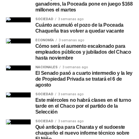
ganadores, la Poceada pone en juego $168
millones el martes
SOCIEDAD
3 semanas ago
Cuánto acumuló el pozo de la Poceada
Chaqueña tras volver a quedar vacante
ECONOMÍA
3 semanas ago
Cómo será el aumento escalonado para
empleados públicos y jubilados del Chaco
hasta noviembre
NACIONALES
3 semanas ago
El Senado pasó a cuarto intermedio y la ley
de Propiedad Privada se tratará el 6 de
agosto
SOCIEDAD
3 semanas ago
Este miércoles no habrá clases en el turno
tarde en el Chaco por el partido de la
Selección
SOCIEDAD
3 semanas ago
Qué anticipa para Charata y el sudoeste
chaqueño el nuevo informe técnico sobre
El Niño