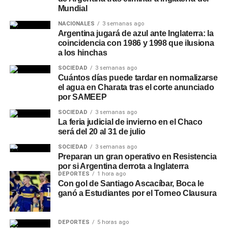
Mundial
NACIONALES
3 semanas ago
Argentina jugará de azul ante Inglaterra: la
coincidencia con 1986 y 1998 que ilusiona
a los hinchas
SOCIEDAD
3 semanas ago
Cuántos días puede tardar en normalizarse
el agua en Charata tras el corte anunciado
por SAMEEP
SOCIEDAD
3 semanas ago
La feria judicial de invierno en el Chaco
será del 20 al 31 de julio
SOCIEDAD
3 semanas ago
Preparan un gran operativo en Resistencia
por si Argentina derrota a Inglaterra
DEPORTES
1 hora ago
Con gol de Santiago Ascacíbar, Boca le
ganó a Estudiantes por el Torneo Clausura
DEPORTES
5 horas ago