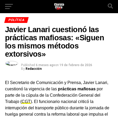
POLÍTICA
Javier Lanari cuestionó las
prácticas mafiosas: «Siguen
los mismos métodos
extorsivos»
Published
6 meses ago
on
19 de febrero de 2026
By
Redacción
El Secretario de Comunicación y Prensa, Javier Lanari,
cuestionó la vigencia de las
prácticas mafiosas
por
parte de la cúpula de la Confederación General del
Trabajo (
CGT
). El funcionario nacional criticó la
interrupción del transporte público durante la jornada de
huelga general contra la reforma laboral que impulsa el