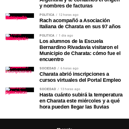
y nombres de facturas
POLÍTICA
12 horas ago
Rach acompañó a Asociación
Italiana de Charata en sus 97 años
POLÍTICA
1 día ago
Los alumnos de la Escuela
Bernardino Rivadavia visitaron el
Municipio de Charata: cómo fue el
encuentro
SOCIEDAD
6 horas ago
Charata abrió inscripciones a
cursos virtuales del Portal Empleo
SOCIEDAD
13 horas ago
Hasta cuánto subirá la temperatura
en Charata este miércoles y a qué
hora pueden llegar las lluvias