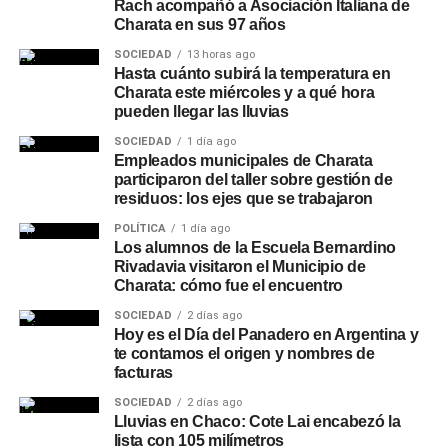
Rach acompañó a Asociación Italiana de
Charata en sus 97 años
SOCIEDAD
13 horas ago
Hasta cuánto subirá la temperatura en
Charata este miércoles y a qué hora
pueden llegar las lluvias
SOCIEDAD
1 día ago
Empleados municipales de Charata
participaron del taller sobre gestión de
residuos: los ejes que se trabajaron
POLÍTICA
1 día ago
Los alumnos de la Escuela Bernardino
Rivadavia visitaron el Municipio de
Charata: cómo fue el encuentro
SOCIEDAD
2 días ago
Hoy es el Día del Panadero en Argentina y
te contamos el origen y nombres de
facturas
SOCIEDAD
2 días ago
Lluvias en Chaco: Cote Lai encabezó la
lista con 105 milímetros