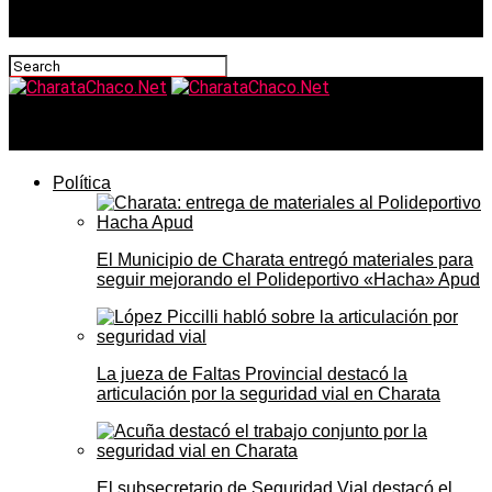
CharataChaco.Net
Política
El Municipio de Charata entregó materiales para
seguir mejorando el Polideportivo «Hacha» Apud
La jueza de Faltas Provincial destacó la
articulación por la seguridad vial en Charata
El subsecretario de Seguridad Vial destacó el