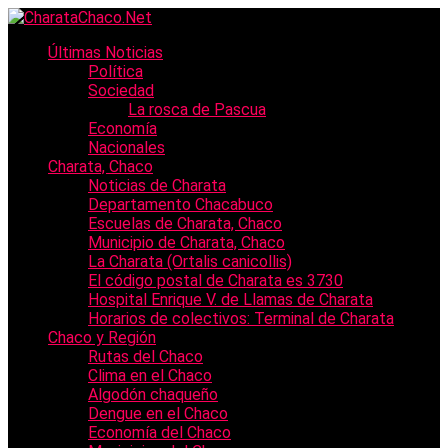
Últimas Noticias
Política
Sociedad
La rosca de Pascua
Economía
Nacionales
Charata, Chaco
Noticias de Charata
Departamento Chacabuco
Escuelas de Charata, Chaco
Municipio de Charata, Chaco
La Charata (Ortalis canicollis)
El código postal de Charata es 3730
Hospital Enrique V. de Llamas de Charata
Horarios de colectivos: Terminal de Charata
Chaco y Región
Rutas del Chaco
Clima en el Chaco
Algodón chaqueño
Dengue en el Chaco
Economía del Chaco