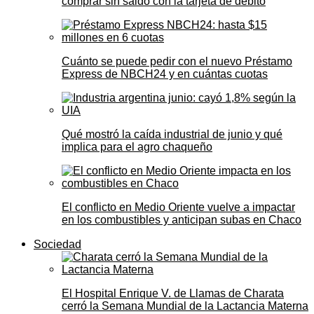
comprar sin saldo con la tarjeta de débito
Cuánto se puede pedir con el nuevo Préstamo
Express de NBCH24 y en cuántas cuotas
Qué mostró la caída industrial de junio y qué
implica para el agro chaqueño
El conflicto en Medio Oriente vuelve a impactar
en los combustibles y anticipan subas en Chaco
Sociedad
El Hospital Enrique V. de Llamas de Charata
cerró la Semana Mundial de la Lactancia Materna