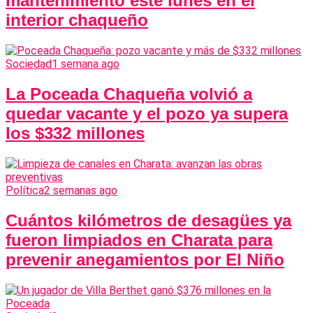
mantenimiento este lunes en el
interior chaqueño
Sociedad
1 semana ago
La Poceada Chaqueña volvió a
quedar vacante y el pozo ya supera
los $332 millones
Política
2 semanas ago
Cuántos kilómetros de desagües ya
fueron limpiados en Charata para
prevenir anegamientos por El Niño