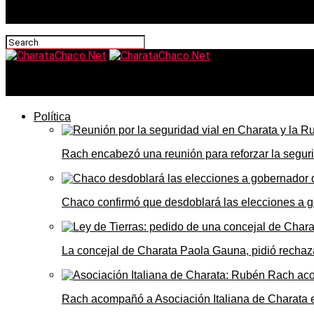
CharataChaco.Net
Política
Rach encabezó una reunión para reforzar la seguri
Chaco confirmó que desdoblará las elecciones a 
La concejal de Charata Paola Gauna, pidió rechaza
Rach acompañó a Asociación Italiana de Charata 