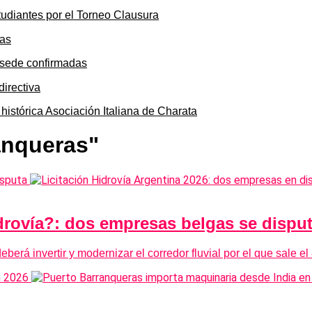
tudiantes por el Torneo Clausura
y sede confirmadas
 histórica Asociación Italiana de Charata
anqueras"
idrovía?: dos empresas belgas se dispu
eberá invertir y modernizar el corredor fluvial por el que sale e