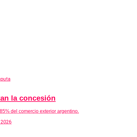
tan la concesión
l 85% del comercio exterior argentino.