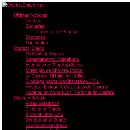
Últimas Noticias
Política
Sociedad
La rosca de Pascua
Economía
Nacionales
Charata, Chaco
Noticias de Charata
Departamento Chacabuco
Escuelas de Charata, Chaco
Municipio de Charata, Chaco
La Charata (Ortalis canicollis)
El código postal de Charata es 3730
Hospital Enrique V. de Llamas de Charata
Horarios de colectivos: Terminal de Charata
Chaco y Región
Rutas del Chaco
Clima en el Chaco
Algodón chaqueño
Dengue en el Chaco
Economía del Chaco