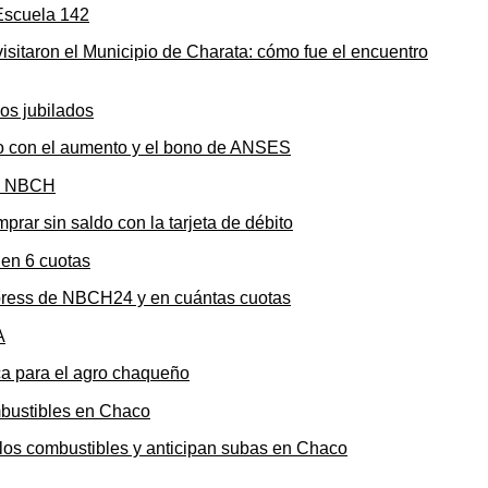
sitaron el Municipio de Charata: cómo fue el encuentro
to con el aumento y el bono de ANSES
rar sin saldo con la tarjeta de débito
press de NBCH24 y en cuántas cuotas
ica para el agro chaqueño
n los combustibles y anticipan subas en Chaco