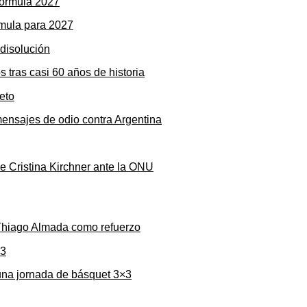
rmula para 2027
s tras casi 60 años de historia
mensajes de odio contra Argentina
de Cristina Kirchner ante la ONU
 Thiago Almada como refuerzo
una jornada de básquet 3×3