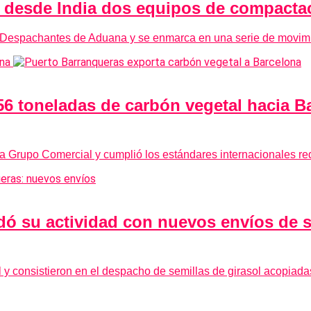
ó desde India dos equipos de compacta
 Despachantes de Aduana y se enmarca en una serie de movimie
6 toneladas de carbón vegetal hacia Ba
ama Grupo Comercial y cumplió los estándares internacionales r
dó su actividad con nuevos envíos de s
 consistieron en el despacho de semillas de girasol acopiadas 