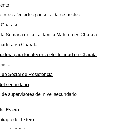
ectores afectados por la caída de postes
de la Semana de la Lactancia Materna en Charata
ora para fortalecer la electricidad en Charata
Club Social de Resistencia
n de supervisores del nivel secundario
ntiago del Estero