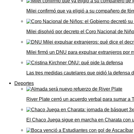
Milei confirmó que ya eligió a su compañero de fó
Milei disolvió por decreto el Coro Nacional de Niño
Milei firmó un DNU para expulsar extranjeros por 
Las tres medidas cautelares que pidió la defensa 
Deportes
River Plate cerró un acuerdo verbal para sumar a
El Chaco Juega sigue en marcha en Charata con 