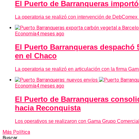
El Puerto de Barranqueras import
La operatoria se realizó con intervención de DebComex
Economía
4 meses ago
El Puerto Barranqueras despachó 5
en el Chaco
La operatoria se realizó en articulación con la firma G
Economía
4 meses ago
El Puerto de Barranqueras consoli
hacia Reconquista
Los operativos se realizaron con Gama Grupo Comercial y
Más Política
Buscar