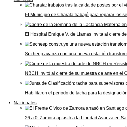
El Municipio de Charata trabajó para reparar los s
El Hospital Enrique V. de Llamas invita al cierre 
Secheep avanza con una nueva estación transformad
NBCH invitó al cierre de su muestra de arte en el 
Habilitaron el período de tacha para la designació
Nacionales
26 a 0: Zamora aplastó a la Libertad Avanza en Sa