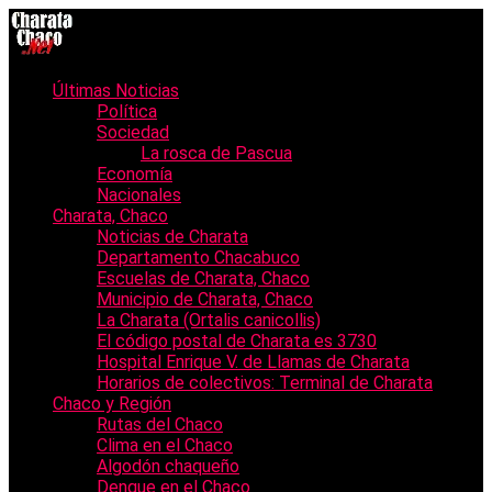
Últimas Noticias
Política
Sociedad
La rosca de Pascua
Economía
Nacionales
Charata, Chaco
Noticias de Charata
Departamento Chacabuco
Escuelas de Charata, Chaco
Municipio de Charata, Chaco
La Charata (Ortalis canicollis)
El código postal de Charata es 3730
Hospital Enrique V. de Llamas de Charata
Horarios de colectivos: Terminal de Charata
Chaco y Región
Rutas del Chaco
Clima en el Chaco
Algodón chaqueño
Dengue en el Chaco