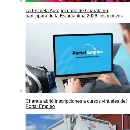
La Escuela Agropecuaria de Charata no
participará de la Estudiantina 2026: los motivos
Charata abrió inscripciones a cursos virtuales del
Portal Empleo