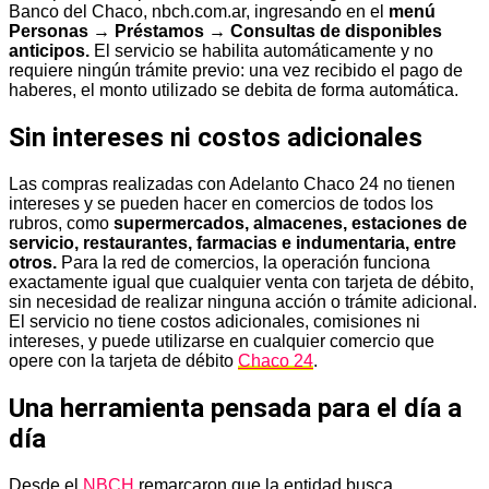
Banco del Chaco, nbch.com.ar, ingresando en el
menú
Personas → Préstamos → Consultas de disponibles
anticipos.
El servicio se habilita automáticamente y no
requiere ningún trámite previo: una vez recibido el pago de
haberes, el monto utilizado se debita de forma automática.
Sin intereses ni costos adicionales
Las compras realizadas con Adelanto Chaco 24 no tienen
intereses y se pueden hacer en comercios de todos los
rubros, como
supermercados, almacenes, estaciones de
servicio, restaurantes, farmacias e indumentaria, entre
otros.
Para la red de comercios, la operación funciona
exactamente igual que cualquier venta con tarjeta de débito,
sin necesidad de realizar ninguna acción o trámite adicional.
El servicio no tiene costos adicionales, comisiones ni
intereses, y puede utilizarse en cualquier comercio que
opere con la tarjeta de débito
Chaco 24
.
Una herramienta pensada para el día a
día
Desde el
NBCH
remarcaron que la entidad busca