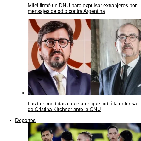
Milei firmó un DNU para expulsar extranjeros por
mensajes de odio contra Argentina
Las tres medidas cautelares que pidió la defensa
de Cristina Kirchner ante la ONU
Deportes