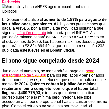
Redacción
El Gobierno oficializó el
aumento de 1,89% para agosto de
las jubilaciones, pensiones, AUH
y otras prestaciones que
paga la ANSES, por la fórmula de movilidad jubilatoria que
sigue la
inflación de junio
informada por el INDEC. Así, la
jubilación mínima pasará de $411.989,33 a $419.775,93 en
el octavo mes de 2026. Los haberes máximos desde agosto
quedarán en $2.824.694,49, según indicó la resolución 232,
publicada este jueves en el Boletín Oficial.
El bono sigue congelado desde 2024
Junto con el aumento, se mantendrá el pago del
bono
extraordinario de $70.000
para los jubilados y pensionados
de menores ingresos, un refuerzo que no se actualiza desde
marzo de 2024.
Quienes cobran la jubilación mínima
recibirán el bono completo, con lo que el haber total
llegará a $489.775,93,
mientras que quienes perciban un
ingreso superior a la mínima pero inferior a ese tope
accederán a un bono proporcional hasta alcanzar ese mismo
piso. Como el refuerzo no se ajusta por movilidad, el