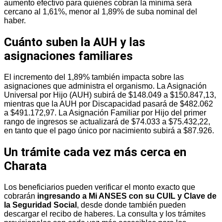
aumento efectivo para quienes cobran la mínima será
cercano al 1,61%, menor al 1,89% de suba nominal del
haber.
Cuánto suben la AUH y las
asignaciones familiares
El incremento del 1,89% también impacta sobre las
asignaciones que administra el organismo. La Asignación
Universal por Hijo (AUH) subirá de $148.049 a $150.847,13,
mientras que la AUH por Discapacidad pasará de $482.062
a $491.172,97. La Asignación Familiar por Hijo del primer
rango de ingresos se actualizará de $74.033 a $75.432,22,
en tanto que el pago único por nacimiento subirá a $87.926.
Un trámite cada vez más cerca en
Charata
Los beneficiarios pueden verificar el monto exacto que
cobrarán
ingresando a Mi ANSES con su CUIL y Clave de
la Seguridad Social
, desde donde también pueden
descargar el recibo de haberes. La consulta y los trámites