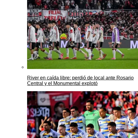
River en caída libre: perdió de local ante Rosario
Central y el Monumental explotó