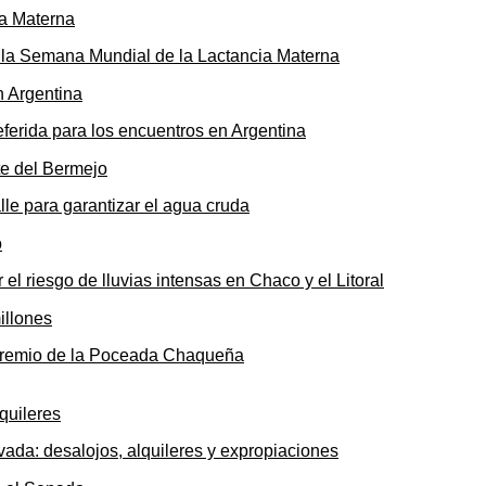
ó la Semana Mundial de la Lactancia Materna
ferida para los encuentros en Argentina
le para garantizar el agua cruda
 el riesgo de lluvias intensas en Chaco y el Litoral
o premio de la Poceada Chaqueña
ada: desalojos, alquileres y expropiaciones