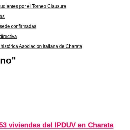
tudiantes por el Torneo Clausura
y sede confirmadas
 histórica Asociación Italiana de Charata
ino"
 53 viviendas del IPDUV en Charata