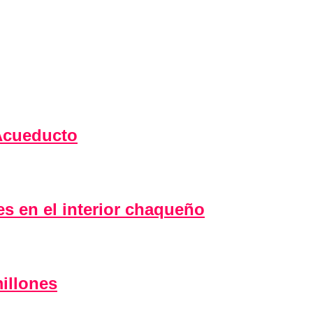
 Acueducto
 en el interior chaqueño
illones