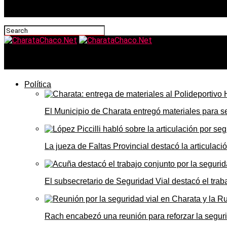
CharataChaco.Net
Política
El Municipio de Charata entregó materiales para 
La jueza de Faltas Provincial destacó la articulaci
El subsecretario de Seguridad Vial destacó el trab
Rach encabezó una reunión para reforzar la seguri