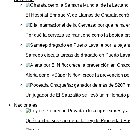
El Hospital Enrique V. de Llamas de Charata cerr
Por qué la cerveza se mantiene como la bebida pre
Sameep ejecuta tareas de dragado en Puerto Laval
Alerta por el «Súper Niño»: crece la prevención por
Un jugador de El Sauzalito se llevó un millonari
Nacionales
Qué cambia si se aprueba la Ley de Propiedad Priv