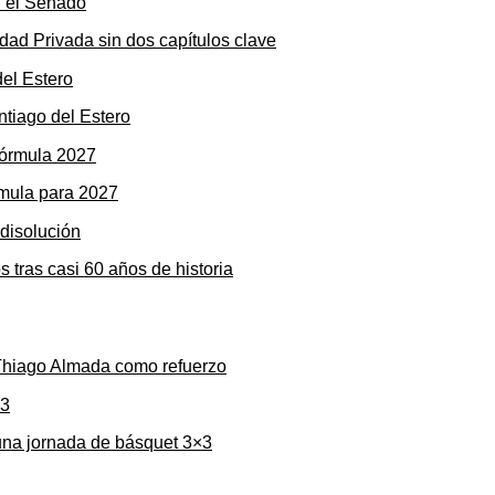
dad Privada sin dos capítulos clave
ntiago del Estero
rmula para 2027
s tras casi 60 años de historia
 Thiago Almada como refuerzo
una jornada de básquet 3×3