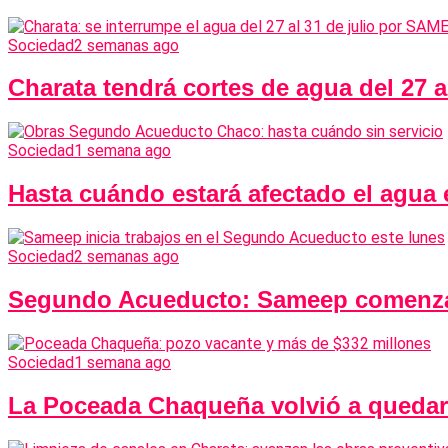
Sociedad
2 semanas ago
Charata tendrá cortes de agua del 27 
Sociedad
1 semana ago
Hasta cuándo estará afectado el agua
Sociedad
2 semanas ago
Segundo Acueducto: Sameep comenzará
Sociedad
1 semana ago
La Poceada Chaqueña volvió a quedar 