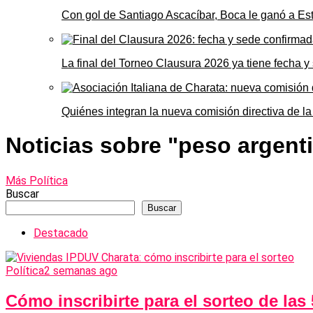
Con gol de Santiago Ascacíbar, Boca le ganó a Es
La final del Torneo Clausura 2026 ya tiene fecha 
Quiénes integran la nueva comisión directiva de la
Noticias sobre "peso argent
Más Política
Buscar
Buscar
Destacado
Política
2 semanas ago
Cómo inscribirte para el sorteo de las