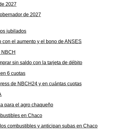
gobernador de 2027
to con el aumento y el bono de ANSES
rar sin saldo con la tarjeta de débito
press de NBCH24 y en cuántas cuotas
ica para el agro chaqueño
n los combustibles y anticipan subas en Chaco