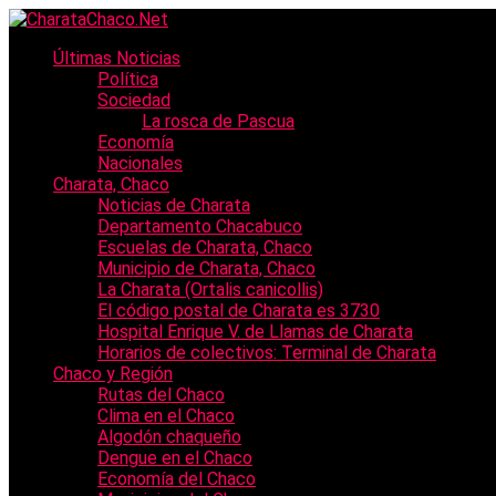
Últimas Noticias
Política
Sociedad
La rosca de Pascua
Economía
Nacionales
Charata, Chaco
Noticias de Charata
Departamento Chacabuco
Escuelas de Charata, Chaco
Municipio de Charata, Chaco
La Charata (Ortalis canicollis)
El código postal de Charata es 3730
Hospital Enrique V. de Llamas de Charata
Horarios de colectivos: Terminal de Charata
Chaco y Región
Rutas del Chaco
Clima en el Chaco
Algodón chaqueño
Dengue en el Chaco
Economía del Chaco