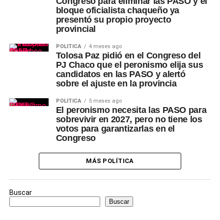
Congreso para eliminar las PASO y el
bloque oficialista chaqueño ya
presentó su propio proyecto
provincial
POLÍTICA
4 meses ago
Tolosa Paz pidió en el Congreso del
PJ Chaco que el peronismo elija sus
candidatos en las PASO y alertó
sobre el ajuste en la provincia
POLÍTICA
5 meses ago
El peronismo necesita las PASO para
sobrevivir en 2027, pero no tiene los
votos para garantizarlas en el
Congreso
MÁS POLÍTICA
Buscar
Buscar