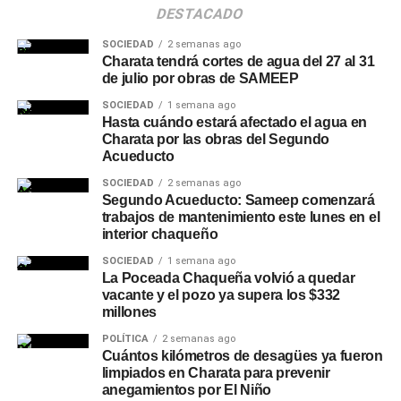
DESTACADO
SOCIEDAD
2 semanas ago
Charata tendrá cortes de agua del 27 al 31
de julio por obras de SAMEEP
SOCIEDAD
1 semana ago
Hasta cuándo estará afectado el agua en
Charata por las obras del Segundo
Acueducto
SOCIEDAD
2 semanas ago
Segundo Acueducto: Sameep comenzará
trabajos de mantenimiento este lunes en el
interior chaqueño
SOCIEDAD
1 semana ago
La Poceada Chaqueña volvió a quedar
vacante y el pozo ya supera los $332
millones
POLÍTICA
2 semanas ago
Cuántos kilómetros de desagües ya fueron
limpiados en Charata para prevenir
anegamientos por El Niño