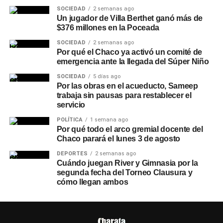
SOCIEDAD
2 semanas ago
Un jugador de Villa Berthet ganó más de
$376 millones en la Poceada
SOCIEDAD
2 semanas ago
Por qué el Chaco ya activó un comité de
emergencia ante la llegada del Súper Niño
SOCIEDAD
5 días ago
Por las obras en el acueducto, Sameep
trabaja sin pausas para restablecer el
servicio
POLÍTICA
1 semana ago
Por qué todo el arco gremial docente del
Chaco parará el lunes 3 de agosto
DEPORTES
2 semanas ago
Cuándo juegan River y Gimnasia por la
segunda fecha del Torneo Clausura y
cómo llegan ambos