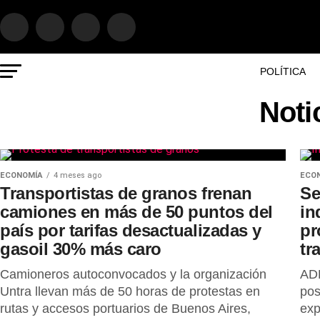
POLÍTICA
Noti
ECONOMÍA
4 meses ago
ECO
Transportistas de granos frenan
Se
camiones en más de 50 puntos del
in
país por tarifas desactualizadas y
pr
gasoil 30% más caro
tr
Camioneros autoconvocados y la organización
ADE
Untra llevan más de 50 horas de protestas en
pos
rutas y accesos portuarios de Buenos Aires,
exp