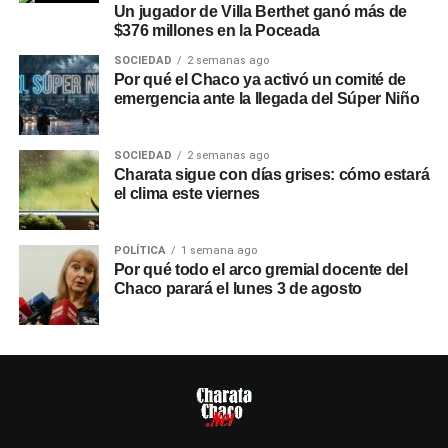
Un jugador de Villa Berthet ganó más de
$376 millones en la Poceada
SOCIEDAD
2 semanas ago
Por qué el Chaco ya activó un comité de
emergencia ante la llegada del Súper Niño
SOCIEDAD
2 semanas ago
Charata sigue con días grises: cómo estará
el clima este viernes
POLÍTICA
1 semana ago
Por qué todo el arco gremial docente del
Chaco parará el lunes 3 de agosto