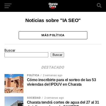
Noticias sobre "IA SEO"
MÁS POLÍTICA
Buscar
Buscar
DESTACADO
POLÍTICA
2 semanas ago
Cómo inscribirte para el sorteo de las 53
viviendas del IPDUV en Charata
SOCIEDAD
2 semanas ago
Charata tendrá cortes de agua del 27 al 31