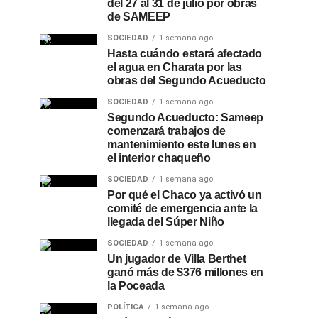
del 27 al 31 de julio por obras
de SAMEEP
SOCIEDAD
1 semana ago
Hasta cuándo estará afectado
el agua en Charata por las
obras del Segundo Acueducto
SOCIEDAD
1 semana ago
Segundo Acueducto: Sameep
comenzará trabajos de
mantenimiento este lunes en
el interior chaqueño
SOCIEDAD
1 semana ago
Por qué el Chaco ya activó un
comité de emergencia ante la
llegada del Súper Niño
SOCIEDAD
1 semana ago
Un jugador de Villa Berthet
ganó más de $376 millones en
la Poceada
POLÍTICA
1 semana ago