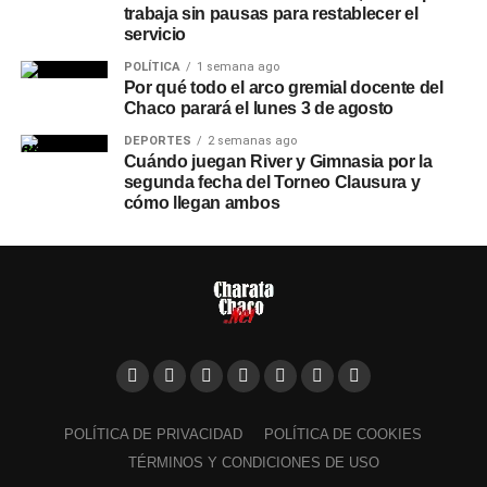
trabaja sin pausas para restablecer el
servicio
POLÍTICA
1 semana ago
Por qué todo el arco gremial docente del
Chaco parará el lunes 3 de agosto
DEPORTES
2 semanas ago
Cuándo juegan River y Gimnasia por la
segunda fecha del Torneo Clausura y
cómo llegan ambos
POLÍTICA DE PRIVACIDAD
POLÍTICA DE COOKIES
TÉRMINOS Y CONDICIONES DE USO