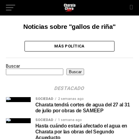
Noticias sobre "gallos de riña"
MÁS POLÍTICA
Buscar
Buscar
DESTACADO
SOCIEDAD
2 semanas ago
Charata tendrá cortes de agua del 27 al 31
de julio por obras de SAMEEP
SOCIEDAD
1 semana ago
Hasta cuándo estará afectado el agua en
Charata por las obras del Segundo
Acueducto