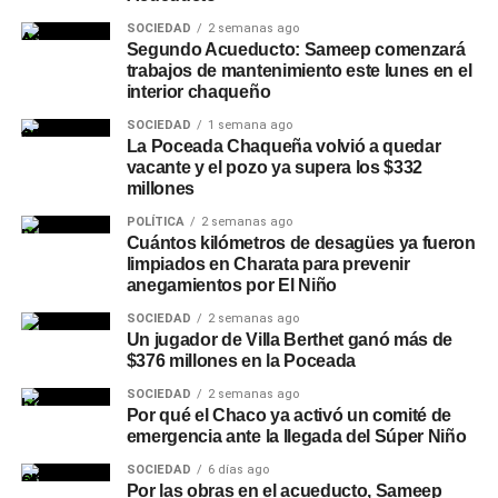
SOCIEDAD
2 semanas ago
Segundo Acueducto: Sameep comenzará
trabajos de mantenimiento este lunes en el
interior chaqueño
SOCIEDAD
1 semana ago
La Poceada Chaqueña volvió a quedar
vacante y el pozo ya supera los $332
millones
POLÍTICA
2 semanas ago
Cuántos kilómetros de desagües ya fueron
limpiados en Charata para prevenir
anegamientos por El Niño
SOCIEDAD
2 semanas ago
Un jugador de Villa Berthet ganó más de
$376 millones en la Poceada
SOCIEDAD
2 semanas ago
Por qué el Chaco ya activó un comité de
emergencia ante la llegada del Súper Niño
SOCIEDAD
6 días ago
Por las obras en el acueducto, Sameep