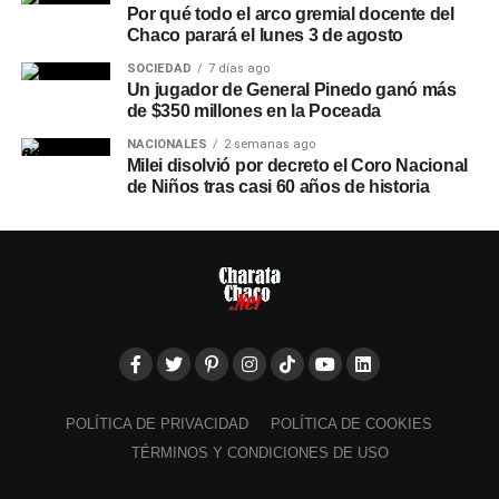
Por qué todo el arco gremial docente del
Chaco parará el lunes 3 de agosto
SOCIEDAD
7 días ago
Un jugador de General Pinedo ganó más
de $350 millones en la Poceada
NACIONALES
2 semanas ago
Milei disolvió por decreto el Coro Nacional
de Niños tras casi 60 años de historia
POLÍTICA DE PRIVACIDAD
POLÍTICA DE COOKIES
TÉRMINOS Y CONDICIONES DE USO