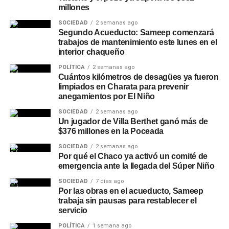
millones
SOCIEDAD
2 semanas ago
Segundo Acueducto: Sameep comenzará
trabajos de mantenimiento este lunes en el
interior chaqueño
POLÍTICA
2 semanas ago
Cuántos kilómetros de desagües ya fueron
limpiados en Charata para prevenir
anegamientos por El Niño
SOCIEDAD
2 semanas ago
Un jugador de Villa Berthet ganó más de
$376 millones en la Poceada
SOCIEDAD
2 semanas ago
Por qué el Chaco ya activó un comité de
emergencia ante la llegada del Súper Niño
SOCIEDAD
7 días ago
Por las obras en el acueducto, Sameep
trabaja sin pausas para restablecer el
servicio
POLÍTICA
1 semana ago