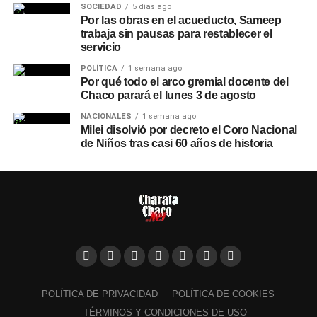
SOCIEDAD
5 días ago
Por las obras en el acueducto, Sameep
trabaja sin pausas para restablecer el
servicio
POLÍTICA
1 semana ago
Por qué todo el arco gremial docente del
Chaco parará el lunes 3 de agosto
NACIONALES
1 semana ago
Milei disolvió por decreto el Coro Nacional
de Niños tras casi 60 años de historia
POLÍTICA DE PRIVACIDAD
POLÍTICA DE COOKIES
TÉRMINOS Y CONDICIONES DE USO