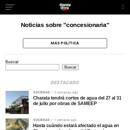
Noticias sobre "concesionaria"
MÁS POLÍTICA
Buscar
Buscar
DESTACADO
SOCIEDAD
2 semanas ago
Charata tendrá cortes de agua del 27 al 31
de julio por obras de SAMEEP
SOCIEDAD
1 semana ago
Hasta cuándo estará afectado el agua en