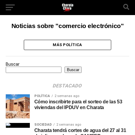
Noticias sobre "comercio electrónico"
MÁS POLÍTICA
Buscar
Buscar
DESTACADO
POLÍTICA
2 semanas ago
Cómo inscribirte para el sorteo de las 53
viviendas del IPDUV en Charata
SOCIEDAD
2 semanas ago
Charata tendrá cortes de agua del 27 al 31