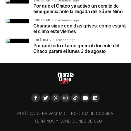
SOCIEDAD
2 semanas ago
Por qué el Chaco ya activó un comité de
emergencia ante la llegada del Súper Niño
SOCIEDAD
2 semanas ago
Charata sigue con días grises: cómo estará
el clima este viernes
POLÍTICA
1 semana ago
Por qué todo el arco gremial docente del
Chaco parará el lunes 3 de agosto
POLÍTICA DE PRIVACIDAD
POLÍTICA DE COOKIES
TÉRMINOS Y CONDICIONES DE USO