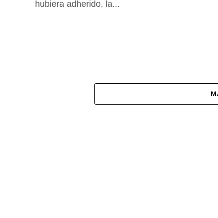
hubiera adherido, la...
M