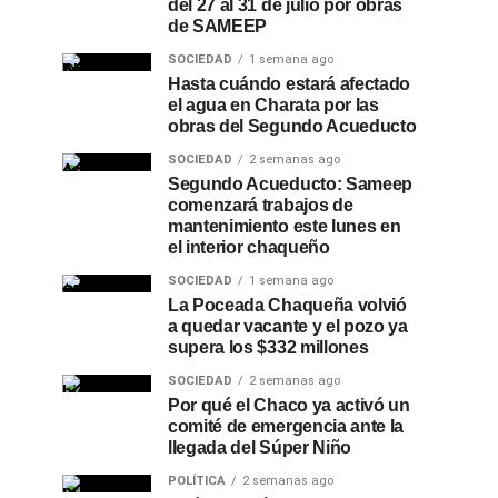
del 27 al 31 de julio por obras
de SAMEEP
SOCIEDAD
1 semana ago
Hasta cuándo estará afectado
el agua en Charata por las
obras del Segundo Acueducto
SOCIEDAD
2 semanas ago
Segundo Acueducto: Sameep
comenzará trabajos de
mantenimiento este lunes en
el interior chaqueño
SOCIEDAD
1 semana ago
La Poceada Chaqueña volvió
a quedar vacante y el pozo ya
supera los $332 millones
SOCIEDAD
2 semanas ago
Por qué el Chaco ya activó un
comité de emergencia ante la
llegada del Súper Niño
POLÍTICA
2 semanas ago