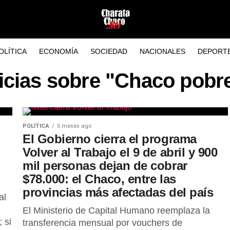
OLÍTICA
ECONOMÍA
SOCIEDAD
NACIONALES
DEPORT
icias sobre "Chaco pobr
POLÍTICA
5 meses ago
El Gobierno cierra el programa
Volver al Trabajo el 9 de abril y 900
mil personas dejan de cobrar
$78.000: el Chaco, entre las
provincias más afectadas del país
al
El Ministerio de Capital Humano reemplaza la
 si
transferencia mensual por vouchers de