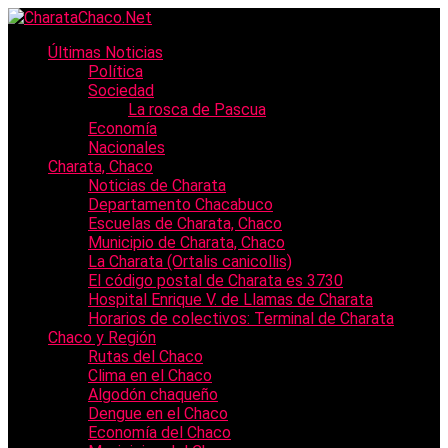
Últimas Noticias
Política
Sociedad
La rosca de Pascua
Economía
Nacionales
Charata, Chaco
Noticias de Charata
Departamento Chacabuco
Escuelas de Charata, Chaco
Municipio de Charata, Chaco
La Charata (Ortalis canicollis)
El código postal de Charata es 3730
Hospital Enrique V. de Llamas de Charata
Horarios de colectivos: Terminal de Charata
Chaco y Región
Rutas del Chaco
Clima en el Chaco
Algodón chaqueño
Dengue en el Chaco
Economía del Chaco