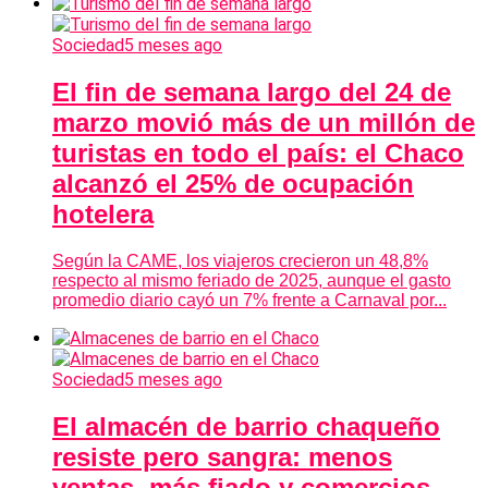
Sociedad
5 meses ago
El fin de semana largo del 24 de
marzo movió más de un millón de
turistas en todo el país: el Chaco
alcanzó el 25% de ocupación
hotelera
Según la CAME, los viajeros crecieron un 48,8%
respecto al mismo feriado de 2025, aunque el gasto
promedio diario cayó un 7% frente a Carnaval por...
Sociedad
5 meses ago
El almacén de barrio chaqueño
resiste pero sangra: menos
ventas, más fiado y comercios