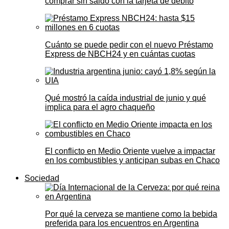
comprar sin saldo con la tarjeta de débito
Cuánto se puede pedir con el nuevo Préstamo
Express de NBCH24 y en cuántas cuotas
Qué mostró la caída industrial de junio y qué
implica para el agro chaqueño
El conflicto en Medio Oriente vuelve a impactar
en los combustibles y anticipan subas en Chaco
Sociedad
Por qué la cerveza se mantiene como la bebida
preferida para los encuentros en Argentina