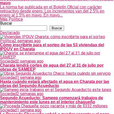
mayo
La norma fue publicada en el Boletín Oficial con carácter
retroactivo desde enero. Los incrementos van del 2,5% en
enero al 1,5% en mayo. En mayo...
Más Política
Buscar
Buscar
Destacado
Política
2 semanas ago
Cómo inscribirte para el sorteo de las 53 viviendas del
IPDUV en Charata
Sociedad
2 semanas ago
Charata tendrá cortes de agua del 27 al 31 de julio por
obras de SAMEEP
Sociedad
1 semana ago
Hasta cuándo estará afectado el agua en Charata por las
obras del Segundo Acueducto
Sociedad
2 semanas ago
Segundo Acueducto: Sameep comenzará trabajos de
mantenimiento este lunes en el interior chaqueño
Sociedad
1 semana ago