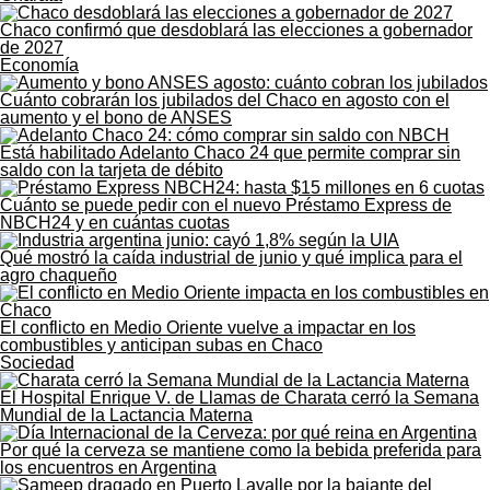
Chaco confirmó que desdoblará las elecciones a gobernador
de 2027
Economía
Cuánto cobrarán los jubilados del Chaco en agosto con el
aumento y el bono de ANSES
Está habilitado Adelanto Chaco 24 que permite comprar sin
saldo con la tarjeta de débito
Cuánto se puede pedir con el nuevo Préstamo Express de
NBCH24 y en cuántas cuotas
Qué mostró la caída industrial de junio y qué implica para el
agro chaqueño
El conflicto en Medio Oriente vuelve a impactar en los
combustibles y anticipan subas en Chaco
Sociedad
El Hospital Enrique V. de Llamas de Charata cerró la Semana
Mundial de la Lactancia Materna
Por qué la cerveza se mantiene como la bebida preferida para
los encuentros en Argentina