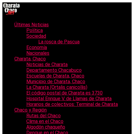
Últimas Noticias
Política
Sociedad
La rosca de Pascua
Economía
Nacionales
Charata, Chaco
Noticias de Charata
Departamento Chacabuco
Escuelas de Charata, Chaco
Municipio de Charata, Chaco
La Charata (Ortalis canicollis)
El código postal de Charata es 3730
Hospital Enrique V. de Llamas de Charata
Horarios de colectivos: Terminal de Charata
Chaco y Región
Rutas del Chaco
Clima en el Chaco
Algodón chaqueño
Dengue en el Chaco