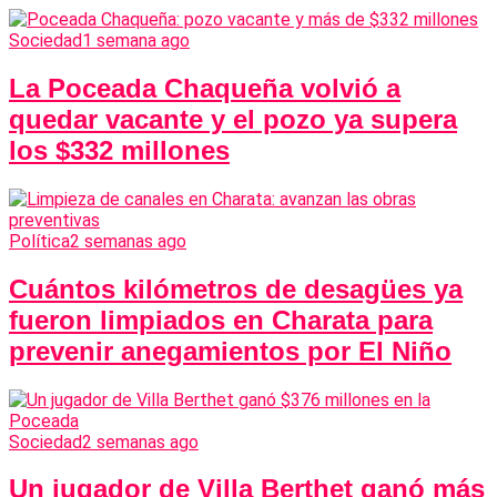
Sociedad
1 semana ago
La Poceada Chaqueña volvió a
quedar vacante y el pozo ya supera
los $332 millones
Política
2 semanas ago
Cuántos kilómetros de desagües ya
fueron limpiados en Charata para
prevenir anegamientos por El Niño
Sociedad
2 semanas ago
Un jugador de Villa Berthet ganó más