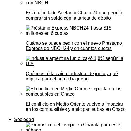
Está habilitado Adelanto Chaco 24 que permite
comprar sin saldo con la tarjeta de débito
Cuánto se puede pedir con el nuevo Préstamo
Express de NBCH24 y en cuántas cuotas
Qué mostró la caída industrial de junio y qué
implica para el agro chaqueño
El conflicto en Medio Oriente vuelve a impactar
en los combustibles y anticipan subas en Chaco
Sociedad