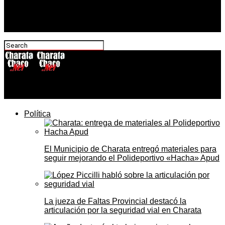
CharataChaco.Net
Política
El Municipio de Charata entregó materiales para
seguir mejorando el Polideportivo «Hacha» Apud
La jueza de Faltas Provincial destacó la
articulación por la seguridad vial en Charata