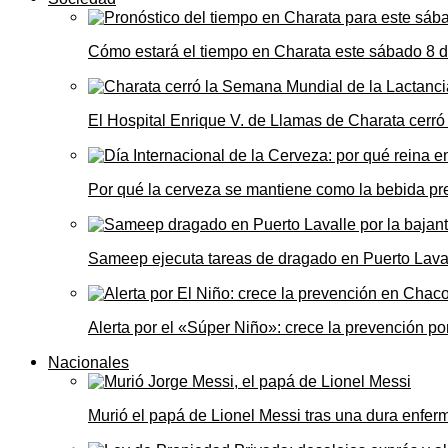
Cómo estará el tiempo en Charata este sábado 8 
El Hospital Enrique V. de Llamas de Charata cerr
Por qué la cerveza se mantiene como la bebida pre
Sameep ejecuta tareas de dragado en Puerto Laval
Alerta por el «Súper Niño»: crece la prevención por
Nacionales
Murió el papá de Lionel Messi tras una dura enfe