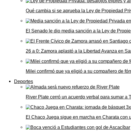
Qué cambia si se aprueba la Ley de Propiedad Priv
El Senado le dio media sanción a la Ley de Propie
26 a 0: Zamora aplastó a la Libertad Avanza en Sa
Milei confirmó que ya eligió a su compañero de fó
Deportes
River Plate cerró un acuerdo verbal para sumar a
El Chaco Juega sigue en marcha en Charata con 