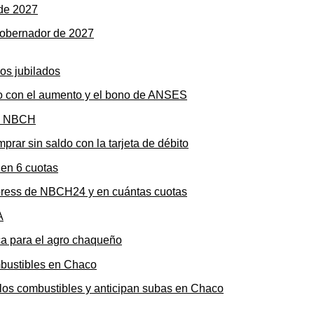
gobernador de 2027
to con el aumento y el bono de ANSES
rar sin saldo con la tarjeta de débito
press de NBCH24 y en cuántas cuotas
ica para el agro chaqueño
n los combustibles y anticipan subas en Chaco