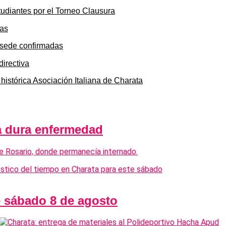
tudiantes por el Torneo Clausura
y sede confirmadas
 histórica Asociación Italiana de Charata
na dura enfermedad
e Rosario, donde permanecía internado.
e sábado 8 de agosto