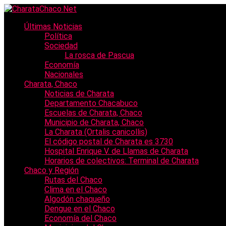
Últimas Noticias
Política
Sociedad
La rosca de Pascua
Economía
Nacionales
Charata, Chaco
Noticias de Charata
Departamento Chacabuco
Escuelas de Charata, Chaco
Municipio de Charata, Chaco
La Charata (Ortalis canicollis)
El código postal de Charata es 3730
Hospital Enrique V. de Llamas de Charata
Horarios de colectivos: Terminal de Charata
Chaco y Región
Rutas del Chaco
Clima en el Chaco
Algodón chaqueño
Dengue en el Chaco
Economía del Chaco