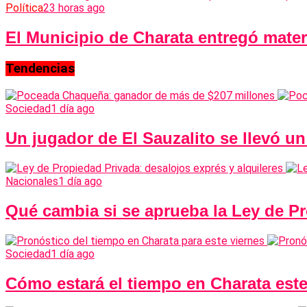
Política
23 horas ago
El Municipio de Charata entregó mate
Tendencias
Sociedad
1 día ago
Un jugador de El Sauzalito se llevó u
Nacionales
1 día ago
Qué cambia si se aprueba la Ley de Pr
Sociedad
1 día ago
Cómo estará el tiempo en Charata este