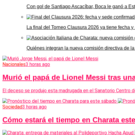
Con gol de Santiago Ascacíbar, Boca le ganó a Es
La final del Torneo Clausura 2026 ya tiene fecha 
Quiénes integran la nueva comisión directiva de la
Nacionales
3 horas ago
Murió el papá de Lionel Messi tras u
El deceso se produjo esta madrugada en el Sanatorio Centro d
Sociedad
3 horas ago
Cómo estará el tiempo en Charata est