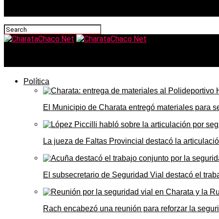
CharataChaco.Net
Política
El Municipio de Charata entregó materiales para 
La jueza de Faltas Provincial destacó la articulaci
El subsecretario de Seguridad Vial destacó el trab
Rach encabezó una reunión para reforzar la seguri