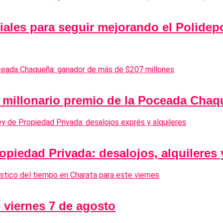
riales para seguir mejorando el Polide
n millonario premio de la Poceada Cha
opiedad Privada: desalojos, alquileres
 viernes 7 de agosto