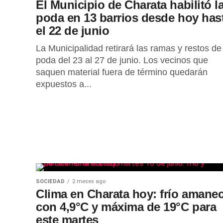
El Municipio de Charata habilitó l
poda en 13 barrios desde hoy has
el 22 de junio
La Municipalidad retirará las ramas y restos de
poda del 23 al 27 de junio. Los vecinos que
saquen material fuera de término quedarán
expuestos a...
SOCIEDAD
2 meses ago
Clima en Charata hoy: frío amane
con 4,9°C y máxima de 19°C para
este martes