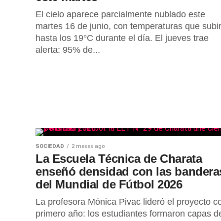
El cielo aparece parcialmente nublado este
martes 16 de junio, con temperaturas que subi
hasta los 19°C durante el día. El jueves trae
alerta: 95% de...
SOCIEDAD
2 meses ago
La Escuela Técnica de Charata
enseñó densidad con las bandera
del Mundial de Fútbol 2026
La profesora Mónica Pivac lideró el proyecto c
primero año: los estudiantes formaron capas d