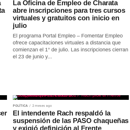
a
La Oficina de Empleo de Charata
ta
abre inscripciones para tres cursos
virtuales y gratuitos con inicio en
julio
El programa Portal Empleo – Fomentar Empleo
ofrece capacitaciones virtuales a distancia que
comienzan el 1° de julio. Las inscripciones cierran
el 23 de junio y...
POLÍTICA
2 meses ago
cer
El intendente Rach respaldó la
suspensión de las PASO chaqueñas
y exigió definición al Frente