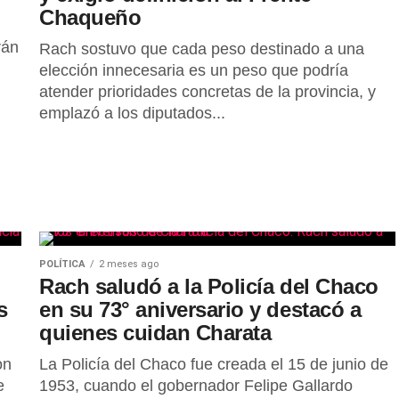
Chaqueño
rán
Rach sostuvo que cada peso destinado a una
elección innecesaria es un peso que podría
atender prioridades concretas de la provincia, y
emplazó a los diputados...
POLÍTICA
2 meses ago
Rach saludó a la Policía del Chaco
s
en su 73° aniversario y destacó a
quienes cuidan Charata
on
La Policía del Chaco fue creada el 15 de junio de
e
1953, cuando el gobernador Felipe Gallardo