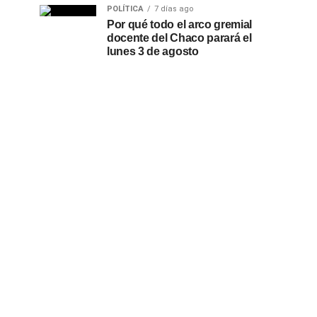
POLÍTICA
7 días ago
Por qué todo el arco gremial
docente del Chaco parará el
lunes 3 de agosto