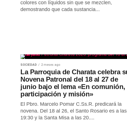
colores con líquidos sin que se mezclen,
demostrando que cada sustancia...
SOCIEDAD
2 meses ago
La Parroquia de Charata celebra s
Novena Patronal del 18 al 27 de
junio bajo el lema «En comunión,
participación y misión»
El Pbro. Marcelo Pomar C.Ss.R. predicará la
novena. Del 18 al 26, el Santo Rosario es a las
19:30 y la Santa Misa a las 20....