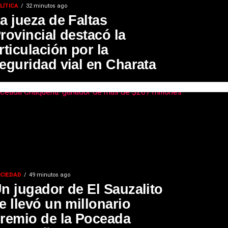
LÍTICA
32 minutos ago
a jueza de Faltas
rovincial destacó la
rticulación por la
eguridad vial en Charata
CIEDAD
49 minutos ago
n jugador de El Sauzalito
e llevó un millonario
remio de la Poceada