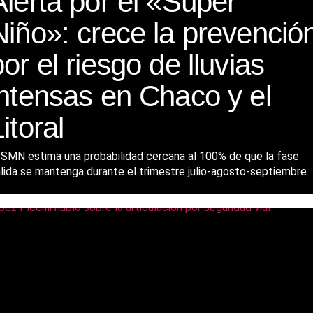
Alerta por el «Súper
Niño»: crece la prevenció
por el riesgo de lluvias
intensas en Chaco y el
itoral
 SMN estima una probabilidad cercana al 100% de que la fase
lida se mantenga durante el trimestre julio-agosto-septiembre.