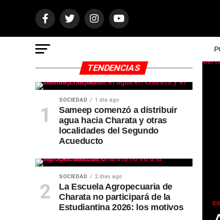
P
TENDENCIAS
SOCIEDAD
1 día ago
Sameep comenzó a distribuir
agua hacia Charata y otras
localidades del Segundo
Acueducto
SOCIEDAD
2 días ago
La Escuela Agropecuaria de
Charata no participará de la
SO
Estudiantina 2026: los motivos