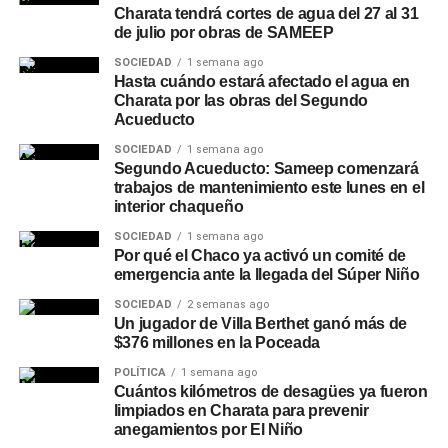
Charata tendrá cortes de agua del 27 al 31
de julio por obras de SAMEEP
SOCIEDAD
1 semana ago
Hasta cuándo estará afectado el agua en
Charata por las obras del Segundo
Acueducto
SOCIEDAD
1 semana ago
Segundo Acueducto: Sameep comenzará
trabajos de mantenimiento este lunes en el
interior chaqueño
SOCIEDAD
1 semana ago
Por qué el Chaco ya activó un comité de
emergencia ante la llegada del Súper Niño
SOCIEDAD
2 semanas ago
Un jugador de Villa Berthet ganó más de
$376 millones en la Poceada
POLÍTICA
1 semana ago
Cuántos kilómetros de desagües ya fueron
limpiados en Charata para prevenir
anegamientos por El Niño