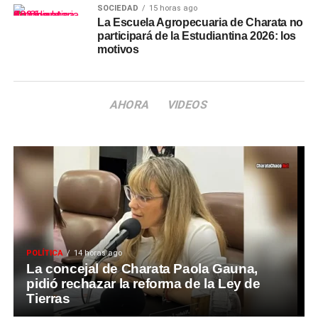
SOCIEDAD
15 horas ago
La Escuela Agropecuaria de Charata no
participará de la Estudiantina 2026: los
motivos
AHORA
VIDEOS
POLÍTICA
14 horas ago
La concejal de Charata Paola Gauna,
pidió rechazar la reforma de la Ley de
Tierras