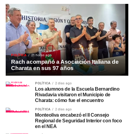
POLÍTICA
21 horas ago
Rach acompañó a Asociación Italiana de
Charata en sus 97 años
POLÍTICA
2 días ago
Los alumnos de la Escuela Bernardino
Rivadavia visitaron el Municipio de
Charata: cómo fue el encuentro
POLÍTICA
2 días ago
Monteoliva encabezó el II Consejo
Regional de Seguridad Interior con foco
en el NEA