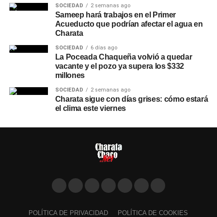
SOCIEDAD
2 semanas ago
Sameep hará trabajos en el Primer
Acueducto que podrían afectar el agua en
Charata
SOCIEDAD
6 días ago
La Poceada Chaqueña volvió a quedar
vacante y el pozo ya supera los $332
millones
SOCIEDAD
2 semanas ago
Charata sigue con días grises: cómo estará
el clima este viernes
POLÍTICA DE PRIVACIDAD
POLÍTICA DE COOKIES