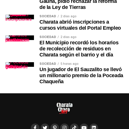
Gauna, pidió rechazar la reforma
de la Ley de Tierras
SOCIEDAD
2 días ago
Charata abrió inscripciones a
cursos virtuales del Portal Empleo
SOCIEDAD
2 días ago
El Municipio recordó los horarios
de recolección de residuos en
Charata según el barrio y el día
SOCIEDAD
5 horas ago
Un jugador de El Sauzalito se llevó
un millonario premio de la Poceada
Chaqueña