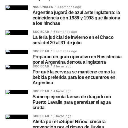
NACIONALES
4 semanas ago
Argentina jugará de azul ante Inglaterra: la
coincidencia con 1986 y 1998 que ilusiona
a los hinchas
SOCIEDAD
3 semanas ago
La feria judicial de invierno en el Chaco
será del 20 al 31 de julio
SOCIEDAD
3 semanas ago
Preparan un gran operativo en Resistencia
por si Argentina derrota a Inglaterra
SOCIEDAD
4 horas ago
Por qué la cerveza se mantiene como la
bebida preferida para los encuentros en
Argentina
SOCIEDAD
4 horas ago
Sameep ejecuta tareas de dragado en
Puerto Lavalle para garantizar el agua
cruda
SOCIEDAD
5 horas ago
Alerta por el «Súper Niño»: crece la
prevención por el riesgo de lluvias