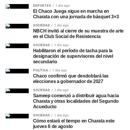
DEPORTES
1 día ago
El Chaco Juega sigue en marcha en
Charata con una jornada de básquet 3×3
SOCIEDAD
1 día ago
NBCH invitó al cierre de su muestra de arte
en el Club Social de Resistencia
SOCIEDAD
1 día ago
Habilitaron el período de tacha para la
designación de supervisores del nivel
secundario
POLÍTICA
1 día ago
Chaco confirmó que desdoblará las
elecciones a gobernador de 2027
SOCIEDAD
1 día ago
Sameep comenzó a distribuir agua hacia
Charata y otras localidades del Segundo
Acueducto
SOCIEDAD
1 día ago
Cómo estará el tiempo en Charata este
jueves 6 de agosto