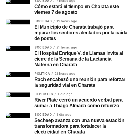
SOCIEDAD
7 horas ago
Cómo estará el tiempo en Charata este
viernes 7 de agosto
SOCIEDAD
19 horas ago
El Municipio de Charata trabajó para
reparar los sectores afectados por la caída
de postes
SOCIEDAD
21 horas ago
El Hospital Enrique V. de Llamas invita al
cierre de la Semana de la Lactancia
Materna en Charata
POLÍTICA
21 horas ago
Rach encabezó una reunión para reforzar
la seguridad vial en Charata
DEPORTES
1 día ago
River Plate cerró un acuerdo verbal para
sumar a Thiago Almada como refuerzo
SOCIEDAD
1 día ago
Secheep avanza con una nueva estación
transformadora para fortalecer la
electricidad en Charata