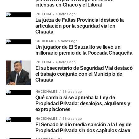
intensas en Chaco y el Litoral
POLÍTICA
5 horas ago
La jueza de Faltas Provincial destacó la
articulación por la seguridad vial en
Charata
SOCIEDAD
5 horas ago
Un jugador de El Sauzalito se llevó un
millonario premio de la Poceada Chaqueña
POLÍTICA
6 horas ago
El subsecretario de Seguridad Vial destacó
el trabajo conjunto con el Municipio de
Charata
NACIONALES
6 horas ago
Qué cambia si se aprueba la Ley de
Propiedad Privada: desalojos, alquileres y
expropiaciones
NACIONALES
6 horas ago
El Senado le dio media sanción a la Ley de
Propiedad Privada sin dos capítulos clave