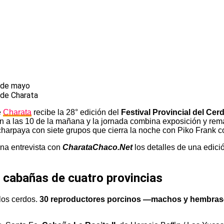
 de Charata
e
Charata
recibe la 28° edición del
Festival Provincial del Cer
n a las 10 de la mañana y la jornada combina exposición y rem
harpaya con siete grupos que cierra la noche con Piko Frank co
una entrevista con
CharataChaco.Net
los detalles de una edici
 cabañas de cuatro provincias
los cerdos.
30 reproductores porcinos —machos y hembras