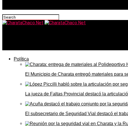
CharataChaco.Net
Todo lo que hay que saber del XXVIII Festival del Cerdo d
Política
El Municipio de Charata entregó materiales para 
La jueza de Faltas Provincial destacó la articulaci
El subsecretario de Seguridad Vial destacó el trab