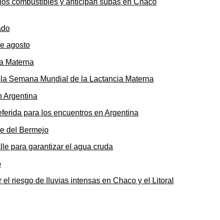
n los combustibles y anticipan subas en Chaco
de agosto
ó la Semana Mundial de la Lactancia Materna
ferida para los encuentros en Argentina
le para garantizar el agua cruda
 el riesgo de lluvias intensas en Chaco y el Litoral