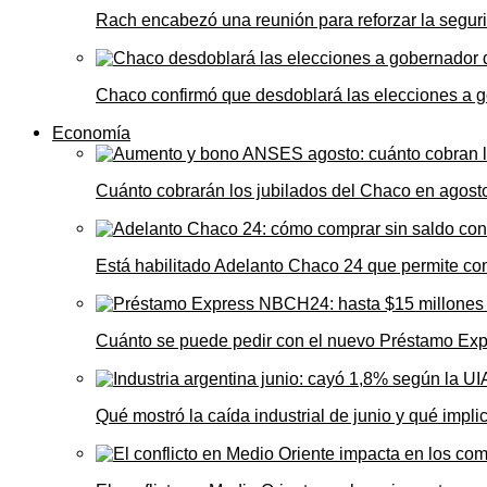
Rach encabezó una reunión para reforzar la seguri
Chaco confirmó que desdoblará las elecciones a 
Economía
Cuánto cobrarán los jubilados del Chaco en agos
Está habilitado Adelanto Chaco 24 que permite comp
Cuánto se puede pedir con el nuevo Préstamo Ex
Qué mostró la caída industrial de junio y qué impl