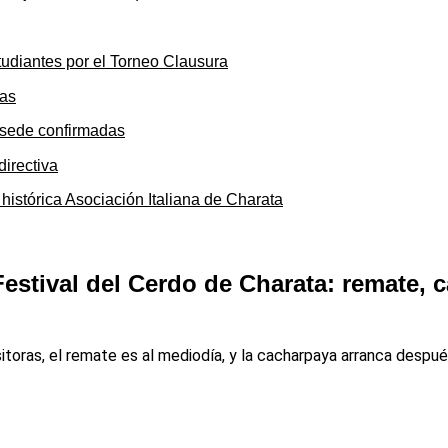
tudiantes por el Torneo Clausura
y sede confirmadas
 histórica Asociación Italiana de Charata
Festival del Cerdo de Charata: remate,
toras, el remate es al mediodía, y la cacharpaya arranca despué