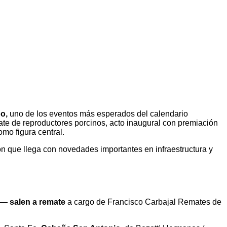
do,
uno de los eventos más esperados del calendario
ate de reproductores porcinos, acto inaugural con premiación
mo figura central.
ón que llega con novedades importantes en infraestructura y
— salen a remate
a cargo de Francisco Carbajal Remates de