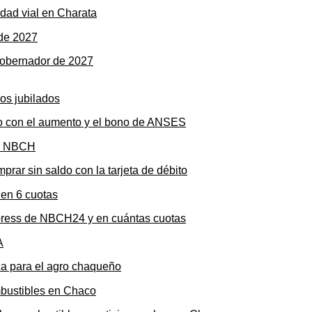
dad vial en Charata
gobernador de 2027
to con el aumento y el bono de ANSES
rar sin saldo con la tarjeta de débito
press de NBCH24 y en cuántas cuotas
ica para el agro chaqueño