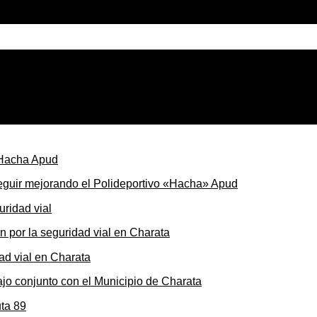
e Charata: remate, cacharpaya, Piko Frank y obras nuevas e
seguir mejorando el Polideportivo «Hacha» Apud
ón por la seguridad vial en Charata
ajo conjunto con el Municipio de Charata