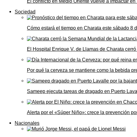
El conflicto en Medio Oriente vuelve a impactar e
Sociedad
Cómo estará el tiempo en Charata este sábado 8 
El Hospital Enrique V. de Llamas de Charata cerr
Por qué la cerveza se mantiene como la bebida pre
Sameep ejecuta tareas de dragado en Puerto Laval
Alerta por el «Súper Niño»: crece la prevención por
Nacionales