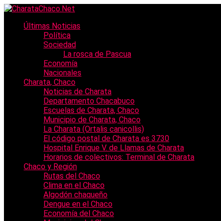
Últimas Noticias
Política
Sociedad
La rosca de Pascua
Economía
Nacionales
Charata, Chaco
Noticias de Charata
Departamento Chacabuco
Escuelas de Charata, Chaco
Municipio de Charata, Chaco
La Charata (Ortalis canicollis)
El código postal de Charata es 3730
Hospital Enrique V. de Llamas de Charata
Horarios de colectivos: Terminal de Charata
Chaco y Región
Rutas del Chaco
Clima en el Chaco
Algodón chaqueño
Dengue en el Chaco
Economía del Chaco