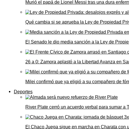
Murió el papá de Lionel Messi tras una dura enfe
Qué cambia si se aprueba la Ley de Propiedad Priv
El Senado le dio media sanción a la Ley de Propie
26 a 0: Zamora aplastó a la Libertad Avanza en Sa
Milei confirmó que ya eligió a su compañero de fó
Deportes
River Plate cerró un acuerdo verbal para sumar a
El Chaco Juega sigue en marcha en Charata con 