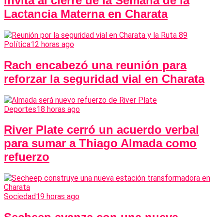
invita al cierre de la Semana de la
Lactancia Materna en Charata
Política
12 horas ago
Rach encabezó una reunión para
reforzar la seguridad vial en Charata
Deportes
18 horas ago
River Plate cerró un acuerdo verbal
para sumar a Thiago Almada como
refuerzo
Sociedad
19 horas ago