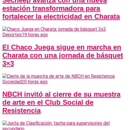
Secheep avanza con una nueva
estación transformadora para
fortalecer la electricidad en Charata
Deportes
19 horas ago
El Chaco Juega sigue en marcha en
Charata con una jornada de básquet
3×3
Sociedad
20 horas ago
NBCH invitó al cierre de su muestra
de arte en el Club Social de
Resistencia