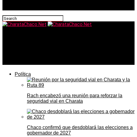
CharataChaco.Net
Cómo calefaccionar de forma segura en Charata: los
riesgos del monóxido de carbono con estufas,
caloventores y braseros en el frío de mayo
Política
Rach encabezó una reunión para reforzar la
seguridad vial en Charata
Chaco confirmó que desdoblará las elecciones a
gobernador de 2027