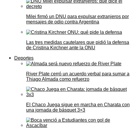
Milei firmó un DNU para expulsar extranjeros por
mensajes de odio contra Argentina
Las tres medidas cautelares que pidió la defensa
de Cristina Kirchner ante la ONU
Deportes
River Plate cerró un acuerdo verbal para sumar a
Thiago Almada como refuerzo
El Chaco Juega sigue en marcha en Charata con
una jornada de básquet 3×3