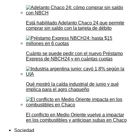
Está habilitado Adelanto Chaco 24 que permite
comprar sin saldo con la tarjeta de débito
Cuánto se puede pedir con el nuevo Préstamo
Express de NBCH24 y en cuántas cuotas
Qué mostró la caída industrial de junio y qué
implica para el agro chaqueño
El conflicto en Medio Oriente vuelve a impactar
en los combustibles y anticipan subas en Chaco
Sociedad