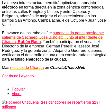
La nueva infraestructura permitirá optimizar el
servicio
eléctrico
en forma directa en la zona céntrica comprendida
entre las calles Pringles y Liniers y entre Caseros y
Belgrano, además de mejorar el abastecimiento en los
barrios San Antonio, Cambalache, 4 de Octubre y Juan José
Valle.
El avance de los trabajos fue
supervisado por el presidente
saliente de Secheep, José Bistoletti, junto al intendente de
Charata,
Rubén Rach
. También participaron el vocal del
Directorio de la empresa, Germán Perelli; el asesor José
Rodríguez y la gerente zonal, Alejandra Guerrero, quienes
verificaron el desarrollo de una obra considerada estratégica
para el futuro energético de la ciudad.
Más
noticias de Charata
en
CharataChaco.Net.
Continuar Leyendo
Popular
Ahora