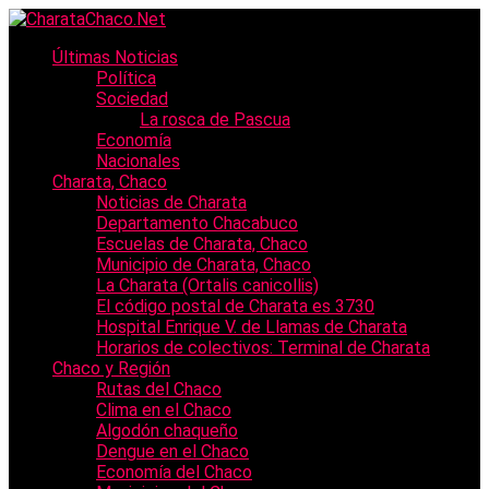
Últimas Noticias
Política
Sociedad
La rosca de Pascua
Economía
Nacionales
Charata, Chaco
Noticias de Charata
Departamento Chacabuco
Escuelas de Charata, Chaco
Municipio de Charata, Chaco
La Charata (Ortalis canicollis)
El código postal de Charata es 3730
Hospital Enrique V. de Llamas de Charata
Horarios de colectivos: Terminal de Charata
Chaco y Región
Rutas del Chaco
Clima en el Chaco
Algodón chaqueño
Dengue en el Chaco
Economía del Chaco