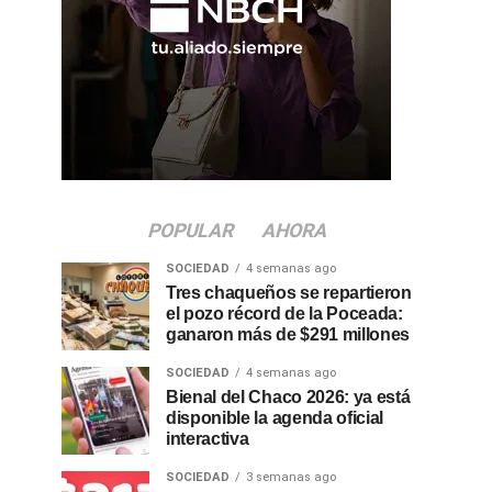
POPULAR
AHORA
SOCIEDAD
4 semanas ago
Tres chaqueños se repartieron
el pozo récord de la Poceada:
ganaron más de $291 millones
SOCIEDAD
4 semanas ago
Bienal del Chaco 2026: ya está
disponible la agenda oficial
interactiva
SOCIEDAD
3 semanas ago