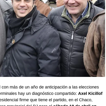
al con más de un año de anticipación a las elecciones
terminales hay un diagnóstico compartido:
Axel Kicillof
sidencial firme que tiene el partido, en el Chaco,