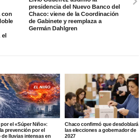
presidencia del Nuevo Banco del
a con
Chaco: viene de la Coordinación
doble
de Gabinete y reemplaza a
Germán Dahlgren
 el
 por el «Súper Niño»:
Chaco confirmó que desdoblará
la prevención por el
las elecciones a gobernador de
 de lluvias intensas en
2027