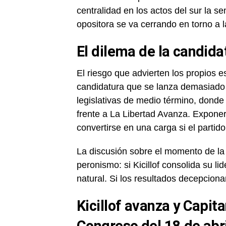
centralidad en los actos del sur la 
opositora se va cerrando en torno a l
El dilema de la candida
El riesgo que advierten los propios 
candidatura que se lanza demasiado pr
legislativas de medio término, dond
frente a La Libertad Avanza. Expone
convertirse en una carga si el partid
La discusión sobre el momento de la 
peronismo: si Kicillof consolida su lid
natural. Si los resultados decepciona
Kicillof avanza y Capit