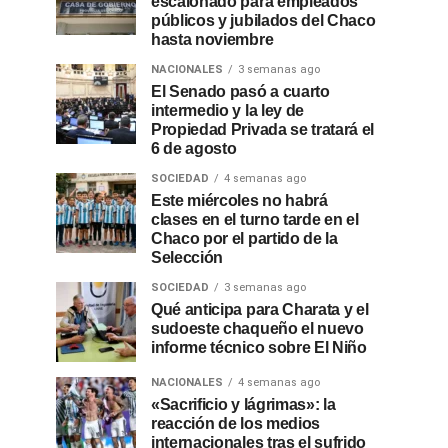
escalonado para empleados
públicos y jubilados del Chaco
hasta noviembre
NACIONALES
3 semanas ago
El Senado pasó a cuarto
intermedio y la ley de
Propiedad Privada se tratará el
6 de agosto
SOCIEDAD
4 semanas ago
Este miércoles no habrá
clases en el turno tarde en el
Chaco por el partido de la
Selección
SOCIEDAD
3 semanas ago
Qué anticipa para Charata y el
sudoeste chaqueño el nuevo
informe técnico sobre El Niño
NACIONALES
4 semanas ago
«Sacrificio y lágrimas»: la
reacción de los medios
internacionales tras el sufrido