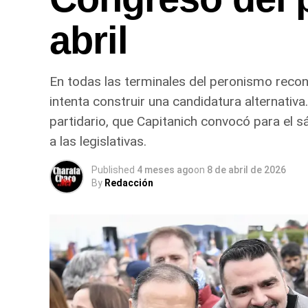
abril
En todas las terminales del peronismo recono
intenta construir una candidatura alternativ
partidario, que Capitanich convocó para el 
a las legislativas.
Published
4 meses ago
on
8 de abril de 2026
By
Redacción