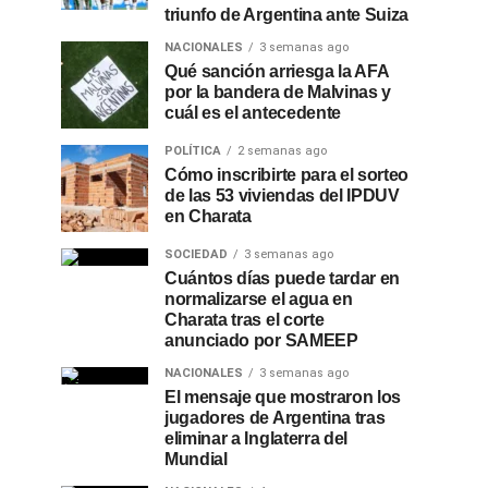
triunfo de Argentina ante Suiza
NACIONALES
3 semanas ago
Qué sanción arriesga la AFA
por la bandera de Malvinas y
cuál es el antecedente
POLÍTICA
2 semanas ago
Cómo inscribirte para el sorteo
de las 53 viviendas del IPDUV
en Charata
SOCIEDAD
3 semanas ago
Cuántos días puede tardar en
normalizarse el agua en
Charata tras el corte
anunciado por SAMEEP
NACIONALES
3 semanas ago
El mensaje que mostraron los
jugadores de Argentina tras
eliminar a Inglaterra del
Mundial