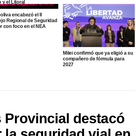
y el Litoral
liva encabezó el II
jo Regional de Seguridad
or con foco en el NEA
Milei confirmó que ya eligió a su
compañero de fórmula para
2027
s Provincial destacó
r la seguridad vial en