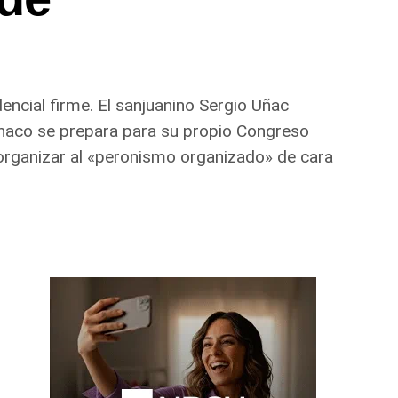
encial firme. El sanjuanino Sergio Uñac
l Chaco se prepara para su propio Congreso
 organizar al «peronismo organizado» de cara