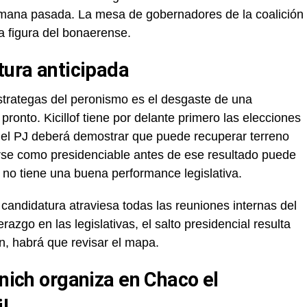
semana pasada. La mesa de gobernadores de la coalición
a figura del bonaerense.
tura anticipada
estrategas del peronismo es el desgaste de una
onto. Kicillof tiene por delante primero las elecciones
e el PJ deberá demostrar que puede recuperar terreno
rse como presidenciable antes de ese resultado puede
o no tiene una buena performance legislativa.
candidatura atraviesa todas las reuniones internas del
erazgo en las legislativas, el salto presidencial resulta
n, habrá que revisar el mapa.
anich organiza en Chaco el