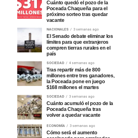
Cuánto quedó el pozo de la
Poceada Chaqueña para el
próximo sorteo tras quedar
vacante
NACIONALES
3 semanas ago
El Senado debate eliminar los
límites para que extranjeros
compren tierras rurales en el
país
SOCIEDAD
4 semanas ago
Tras repartir más de 800
millones entre tres ganadores,
la Poceada pone en juego
$168 millones el martes
SOCIEDAD
3 semanas ago
Cuánto acumuló el pozo de la
Poceada Chaqueña tras
volver a quedar vacante
ECONOMÍA
3 semanas ago
Cómo será el aumento