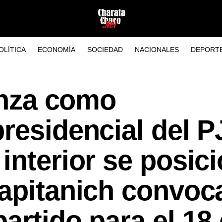
OLÍTICA
ECONOMÍA
SOCIEDAD
NACIONALES
DEPORT
ianza como
residencial del PJ
interior se posici
apitanich convoca
artido para el 18