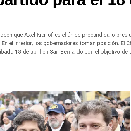
cen que Axel Kicillof es el único precandidato presid
a. En el interior, los gobernadores toman posición. E
sábado 18 de abril en San Bernardo con el objetivo de