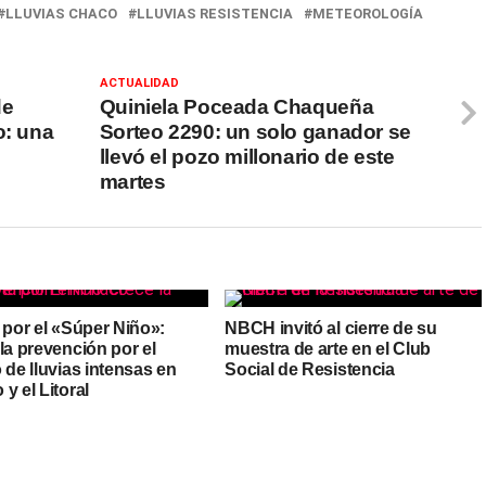
LLUVIAS CHACO
LLUVIAS RESISTENCIA
METEOROLOGÍA
ACTUALIDAD
de
Quiniela Poceada Chaqueña
o: una
Sorteo 2290: un solo ganador se
llevó el pozo millonario de este
martes
 por el «Súper Niño»:
NBCH invitó al cierre de su
la prevención por el
muestra de arte en el Club
 de lluvias intensas en
Social de Resistencia
y el Litoral