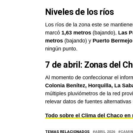
Niveles de los ríos
Los ríos de la zona este se mantien
marcó
1,63 metros
(bajando),
Las P
metros
(bajando) y
Puerto Bermejo
ningún punto.
7 de abril: Zonas del Ch
Al momento de confeccionar el infor
Colonia Benítez, Horquilla, La Sa
múltiples pluviómetros de la red prov
relevar datos de fuentes alternativas
Todo sobre el Clima del Chaco en 
TEMAS RELACIONADOS
ABRIL 2026
CAMIN