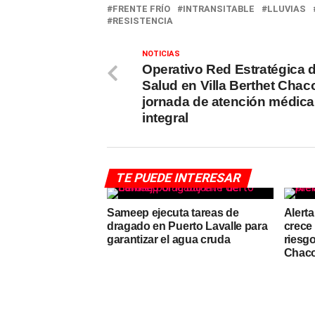
FRENTE FRÍO
INTRANSITABLE
LLUVIAS
RESISTENCIA
NOTICIAS
Operativo Red Estratégica 
Salud en Villa Berthet Chac
jornada de atención médica
integral
TE PUEDE INTERESAR
Sameep ejecuta tareas de
Alerta
dragado en Puerto Lavalle para
crece 
garantizar el agua cruda
riesgo
Chaco 