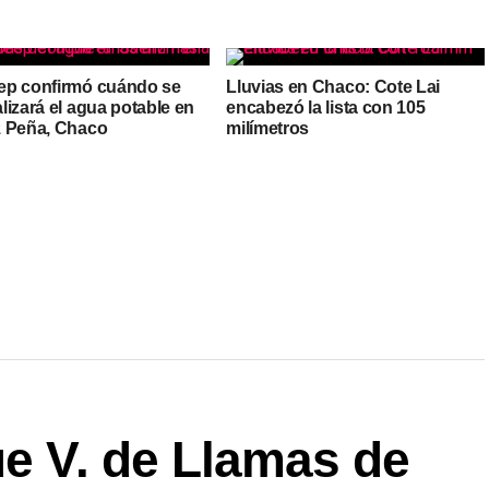
p confirmó cuándo se
Lluvias en Chaco: Cote Lai
lizará el agua potable en
encabezó la lista con 105
 Peña, Chaco
milímetros
ue V. de Llamas de