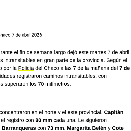
urante el fin de semana largo dejó este martes 7 de abril
 intransitables en gran parte de la provincia. Según el
o por la
Policía
del Chaco a las 7 de la mañana del
7 de
idades registraron caminos intransitables, con
s superaron los 70 milímetros.
s
oncentraron en el norte y el este provincial.
Capitán
 el registro con
80 mm
cada una. Le siguieron
,
Barranqueras
con
73 mm
,
Margarita Belén
y
Cote