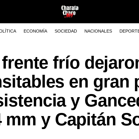
OLÍTICA
ECONOMÍA
SOCIEDAD
NACIONALES
DEPORT
 frente frío dejaro
sitables en gran 
sistencia y Ganc
 mm y Capitán So