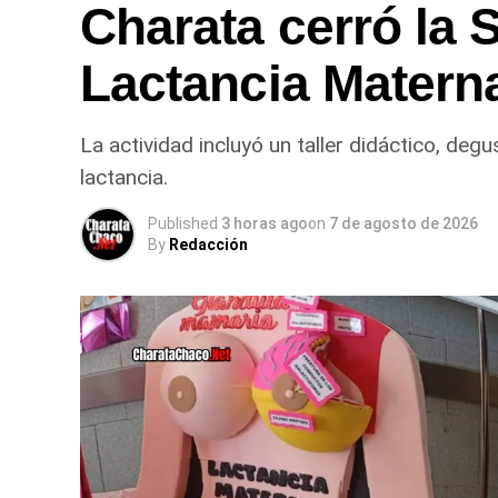
Charata cerró la 
Lactancia Matern
La actividad incluyó un taller didáctico, de
lactancia.
Published
3 horas ago
on
7 de agosto de 2026
By
Redacción