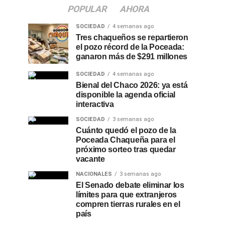
POPULAR
AHORA
SOCIEDAD
4 semanas ago
Tres chaqueños se repartieron
el pozo récord de la Poceada:
ganaron más de $291 millones
SOCIEDAD
4 semanas ago
Bienal del Chaco 2026: ya está
disponible la agenda oficial
interactiva
SOCIEDAD
3 semanas ago
Cuánto quedó el pozo de la
Poceada Chaqueña para el
próximo sorteo tras quedar
vacante
NACIONALES
3 semanas ago
El Senado debate eliminar los
límites para que extranjeros
compren tierras rurales en el
país