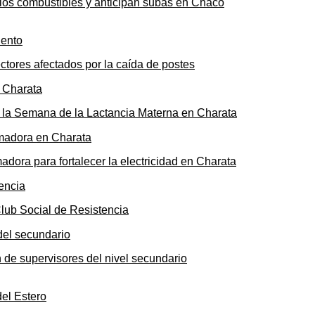
n los combustibles y anticipan subas en Chaco
ectores afectados por la caída de postes
de la Semana de la Lactancia Materna en Charata
ora para fortalecer la electricidad en Charata
Club Social de Resistencia
n de supervisores del nivel secundario