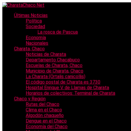
Últimas Noticias
Política
Sociedad
La rosca de Pascua
Economía
Nacionales
Charata, Chaco
Noticias de Charata
Departamento Chacabuco
Escuelas de Charata, Chaco
Municipio de Charata, Chaco
La Charata (Ortalis canicollis)
El código postal de Charata es 3730
Hospital Enrique V. de Llamas de Charata
Horarios de colectivos: Terminal de Charata
Chaco y Región
Rutas del Chaco
Clima en el Chaco
Algodón chaqueño
Dengue en el Chaco
Economía del Chaco