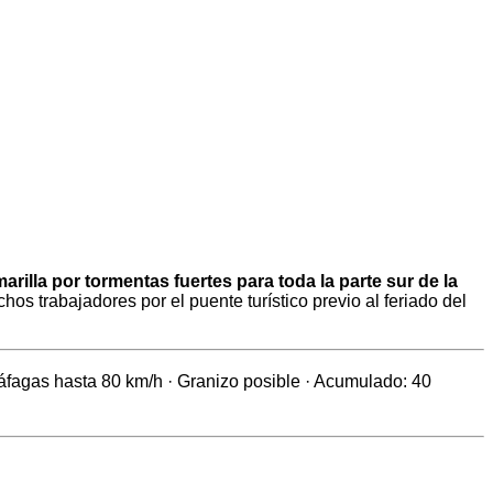
marilla por tormentas fuertes para toda la parte sur de la
os trabajadores por el puente turístico previo al feriado del
áfagas hasta 80 km/h · Granizo posible · Acumulado: 40