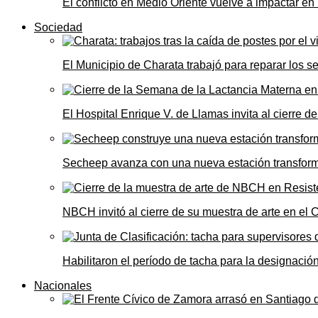
El conflicto en Medio Oriente vuelve a impactar e
Sociedad
El Municipio de Charata trabajó para reparar los s
El Hospital Enrique V. de Llamas invita al cierre 
Secheep avanza con una nueva estación transformad
NBCH invitó al cierre de su muestra de arte en el 
Habilitaron el período de tacha para la designació
Nacionales