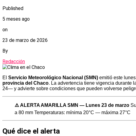
Published
5 meses ago
on
23 de marzo de 2026
By
Redacción
El
Servicio Meteorológico Nacional (SMN)
emitió este lunes
provincia del Chaco
. La advertencia tiene vigencia durante 
24— y advierte sobre condiciones que pueden volverse peligr
⚠️ ALERTA AMARILLA SMN — Lunes 23 de marzo
Sur
a 80 mm Temperaturas: mínima 20°C — máxima 27°C
Qué dice el alerta