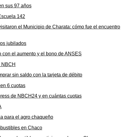
en sus 97 años
sitaron el Municipio de Charata: cómo fue el encuentro
to con el aumento y el bono de ANSES
rar sin saldo con la tarjeta de débito
press de NBCH24 y en cuántas cuotas
ica para el agro chaqueño