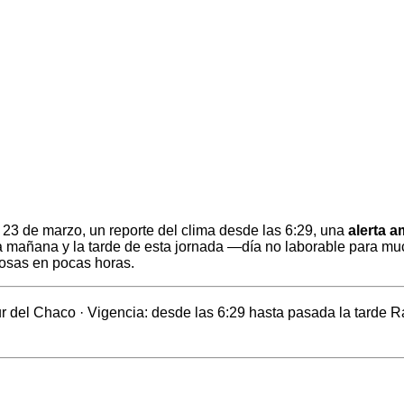
 23 de marzo, un reporte del clima desde las 6:29, una
alerta a
la mañana y la tarde de esta jornada —día no laborable para much
osas en pocas horas.
 del Chaco · Vigencia: desde las 6:29 hasta pasada la tarde R