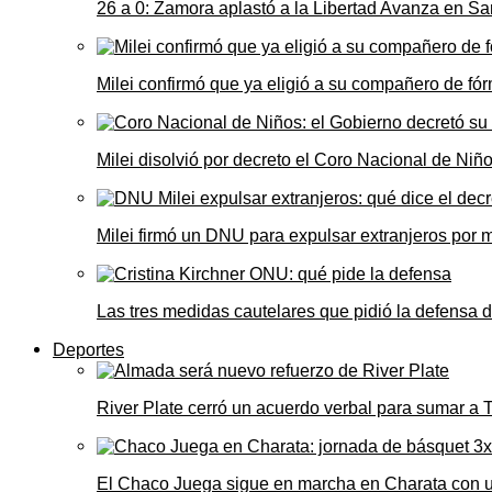
26 a 0: Zamora aplastó a la Libertad Avanza en Sa
Milei confirmó que ya eligió a su compañero de fó
Milei disolvió por decreto el Coro Nacional de Niño
Milei firmó un DNU para expulsar extranjeros por 
Las tres medidas cautelares que pidió la defensa 
Deportes
River Plate cerró un acuerdo verbal para sumar a
El Chaco Juega sigue en marcha en Charata con 