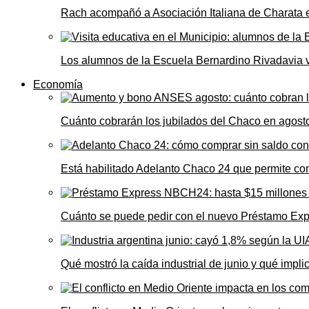
Rach acompañó a Asociación Italiana de Charata 
Los alumnos de la Escuela Bernardino Rivadavia vi
Economía
Cuánto cobrarán los jubilados del Chaco en agos
Está habilitado Adelanto Chaco 24 que permite comp
Cuánto se puede pedir con el nuevo Préstamo Ex
Qué mostró la caída industrial de junio y qué impl