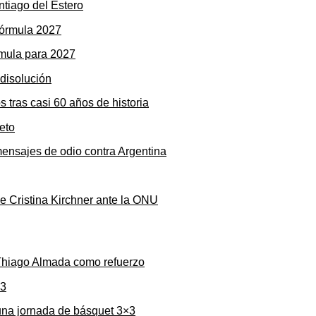
ntiago del Estero
rmula para 2027
s tras casi 60 años de historia
mensajes de odio contra Argentina
de Cristina Kirchner ante la ONU
 Thiago Almada como refuerzo
una jornada de básquet 3×3