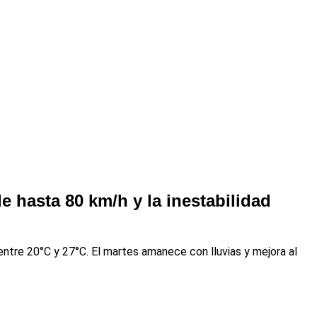
de hasta 80 km/h y la inestabilidad
 entre 20°C y 27°C. El martes amanece con lluvias y mejora al