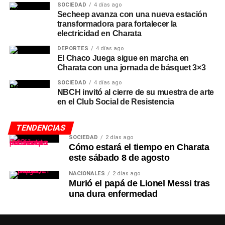
SOCIEDAD
4 días ago
Secheep avanza con una nueva estación
transformadora para fortalecer la
electricidad en Charata
DEPORTES
4 días ago
El Chaco Juega sigue en marcha en
Charata con una jornada de básquet 3×3
SOCIEDAD
4 días ago
NBCH invitó al cierre de su muestra de arte
en el Club Social de Resistencia
TENDENCIAS
SOCIEDAD
2 días ago
Cómo estará el tiempo en Charata
este sábado 8 de agosto
NACIONALES
2 días ago
Murió el papá de Lionel Messi tras
una dura enfermedad