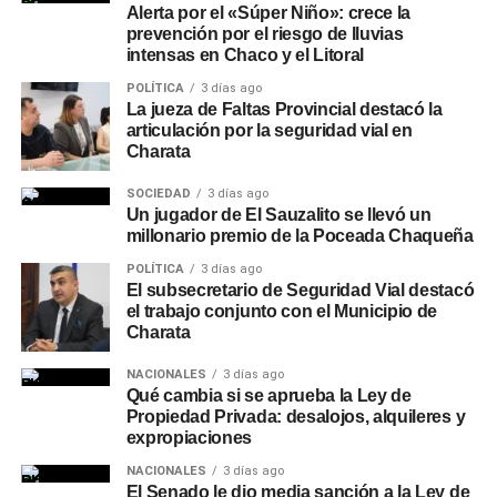
Alerta por el «Súper Niño»: crece la
prevención por el riesgo de lluvias
intensas en Chaco y el Litoral
POLÍTICA
3 días ago
La jueza de Faltas Provincial destacó la
articulación por la seguridad vial en
Charata
SOCIEDAD
3 días ago
Un jugador de El Sauzalito se llevó un
millonario premio de la Poceada Chaqueña
POLÍTICA
3 días ago
El subsecretario de Seguridad Vial destacó
el trabajo conjunto con el Municipio de
Charata
NACIONALES
3 días ago
Qué cambia si se aprueba la Ley de
Propiedad Privada: desalojos, alquileres y
expropiaciones
NACIONALES
3 días ago
El Senado le dio media sanción a la Ley de