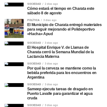
SOCIEDAD
2 días ago
Cómo estará el tiempo en Charata este
sábado 8 de agosto
POLÍTICA
3 días ago
El Municipio de Charata entregó materiales
para seguir mejorando el Polideportivo
«Hacha» Apud
SOCIEDAD
3 días ago
El Hospital Enrique V. de Llamas de
Charata cerró la Semana Mundial de la
Lactancia Materna
SOCIEDAD
3 días ago
Por qué la cerveza se mantiene como la
bebida preferida para los encuentros en
Argentina
SOCIEDAD
3 días ago
Sameep ejecuta tareas de dragado en
Puerto Lavalle para garantizar el agua
cruda
SOCIEDAD
3 días ago