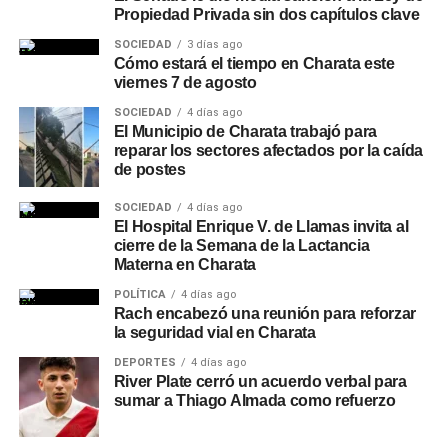
Propiedad Privada sin dos capítulos clave
SOCIEDAD
3 días ago
Cómo estará el tiempo en Charata este
viernes 7 de agosto
SOCIEDAD
4 días ago
El Municipio de Charata trabajó para
reparar los sectores afectados por la caída
de postes
SOCIEDAD
4 días ago
El Hospital Enrique V. de Llamas invita al
cierre de la Semana de la Lactancia
Materna en Charata
POLÍTICA
4 días ago
Rach encabezó una reunión para reforzar
la seguridad vial en Charata
DEPORTES
4 días ago
River Plate cerró un acuerdo verbal para
sumar a Thiago Almada como refuerzo