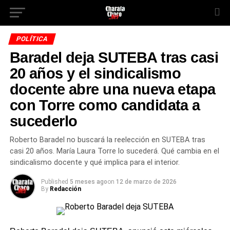
POLÍTICA
Baradel deja SUTEBA tras casi
20 años y el sindicalismo
docente abre una nueva etapa
con Torre como candidata a
sucederlo
Roberto Baradel no buscará la reelección en SUTEBA tras
casi 20 años. María Laura Torre lo sucederá. Qué cambia en el
sindicalismo docente y qué implica para el interior.
Published
5 meses ago
on
12 de marzo de 2026
By
Redacción