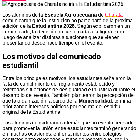
Los alumnos de la
Escuela Agropecuaria
de
Charata
comunicaron que la institución no participará de la próxima
edición de la
Estudiantina 2026
. Según explicaron en un
comunicado, la decisión no fue tomada a la ligera, sino
luego de analizar distintas situaciones que se vienen
presentando desde hace tiempo en el evento.
Los motivos del comunicado
estudiantil
Entre los principales motivos, los estudiantes señalaron la
falta de cumplimiento del reglamento establecido y
reiteradas situaciones de desigualdad e injusticia durante el
desarrollo del evento. También plantearon la percepción de
que la organización, a cargo de la
Municipalidad
, termina
priorizando intereses políticos por encima del espíritu
original de la Estudiantina.
Los alumnos consideraron además que un evento pensado
para promover la unión entre estudiantes terminó generando,
en muchas ocasiones, enfrentamientos entre colegios,
conflictos entre delegados y faltas de respeto que, según