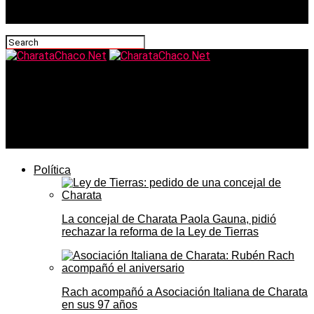
CharataChaco.Net
Nueva especie de mosquito en el NEA: investigadores
de la UNNE la describieron y la nombraron «Wyeomyia
argentina»
Política
La concejal de Charata Paola Gauna, pidió
rechazar la reforma de la Ley de Tierras
Rach acompañó a Asociación Italiana de Charata
en sus 97 años