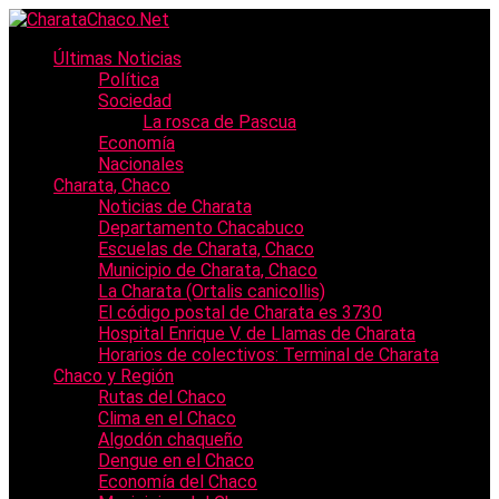
Últimas Noticias
Política
Sociedad
La rosca de Pascua
Economía
Nacionales
Charata, Chaco
Noticias de Charata
Departamento Chacabuco
Escuelas de Charata, Chaco
Municipio de Charata, Chaco
La Charata (Ortalis canicollis)
El código postal de Charata es 3730
Hospital Enrique V. de Llamas de Charata
Horarios de colectivos: Terminal de Charata
Chaco y Región
Rutas del Chaco
Clima en el Chaco
Algodón chaqueño
Dengue en el Chaco
Economía del Chaco