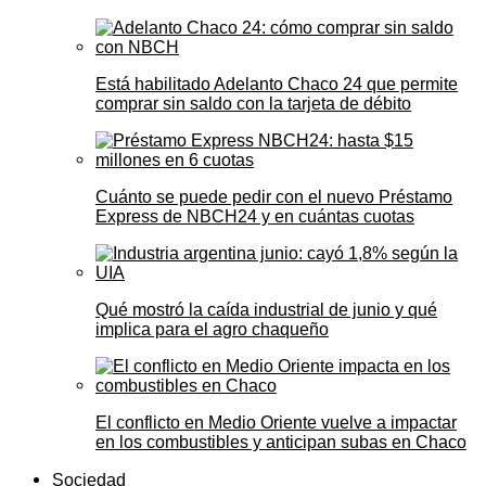
Está habilitado Adelanto Chaco 24 que permite
comprar sin saldo con la tarjeta de débito
Cuánto se puede pedir con el nuevo Préstamo
Express de NBCH24 y en cuántas cuotas
Qué mostró la caída industrial de junio y qué
implica para el agro chaqueño
El conflicto en Medio Oriente vuelve a impactar
en los combustibles y anticipan subas en Chaco
Sociedad