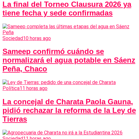
La final del Torneo Clausura 2026 ya
tiene fecha y sede confirmadas
Sociedad
10 horas ago
Sameep confirmó cuándo se
normalizará el agua potable en Sáenz
Peña, Chaco
Política
11 horas ago
La concejal de Charata Paola Gauna,
pidió rechazar la reforma de la Ley de
Tierras
Sociedad
11 horas ago