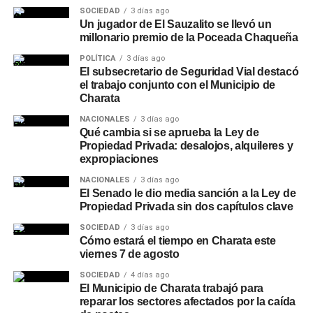
SOCIEDAD
3 días ago
Un jugador de El Sauzalito se llevó un
millonario premio de la Poceada Chaqueña
POLÍTICA
3 días ago
El subsecretario de Seguridad Vial destacó
el trabajo conjunto con el Municipio de
Charata
NACIONALES
3 días ago
Qué cambia si se aprueba la Ley de
Propiedad Privada: desalojos, alquileres y
expropiaciones
NACIONALES
3 días ago
El Senado le dio media sanción a la Ley de
Propiedad Privada sin dos capítulos clave
SOCIEDAD
3 días ago
Cómo estará el tiempo en Charata este
viernes 7 de agosto
SOCIEDAD
4 días ago
El Municipio de Charata trabajó para
reparar los sectores afectados por la caída