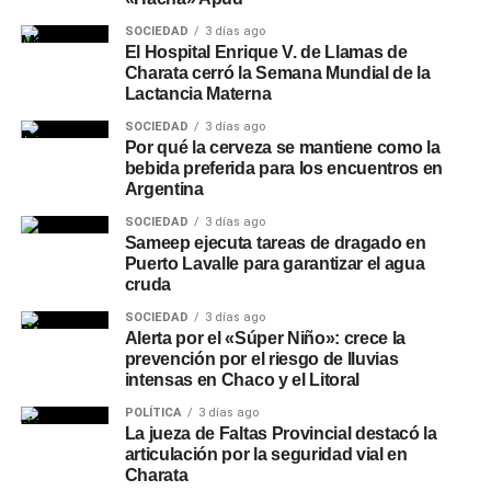
SOCIEDAD
3 días ago
El Hospital Enrique V. de Llamas de
Charata cerró la Semana Mundial de la
Lactancia Materna
SOCIEDAD
3 días ago
Por qué la cerveza se mantiene como la
bebida preferida para los encuentros en
Argentina
SOCIEDAD
3 días ago
Sameep ejecuta tareas de dragado en
Puerto Lavalle para garantizar el agua
cruda
SOCIEDAD
3 días ago
Alerta por el «Súper Niño»: crece la
prevención por el riesgo de lluvias
intensas en Chaco y el Litoral
POLÍTICA
3 días ago
La jueza de Faltas Provincial destacó la
articulación por la seguridad vial en
Charata