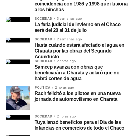
coincidencia con 1986 y 1998 que ilusiona
a los hinchas
SOCIEDAD
3 semanas ago
La feria judicial de invierno en el Chaco
será del 20 al 31 de julio
SOCIEDAD
2 semanas ago
Hasta cuándo estará afectado el agua en
Charata por las obras del Segundo
Acueducto
SOCIEDAD
2 horas ago
Sameep avanza con obras que
beneficiarán a Charata y aclaró que no
habrá cortes de agua
POLÍTICA
2 horas ago
Rach felicitó a los pilotos en una nueva
jornada de automovilismo en Charata
SOCIEDAD
2 horas ago
Tuya lanzó beneficios para el Día de las
Infancias en comercios de todo el Chaco