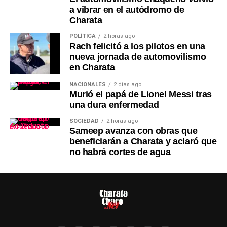
a vibrar en el autódromo de
Charata
POLÍTICA
2 horas ago
Rach felicitó a los pilotos en una
nueva jornada de automovilismo
en Charata
NACIONALES
2 días ago
Murió el papá de Lionel Messi tras
una dura enfermedad
SOCIEDAD
2 horas ago
Sameep avanza con obras que
beneficiarán a Charata y aclaró que
no habrá cortes de agua