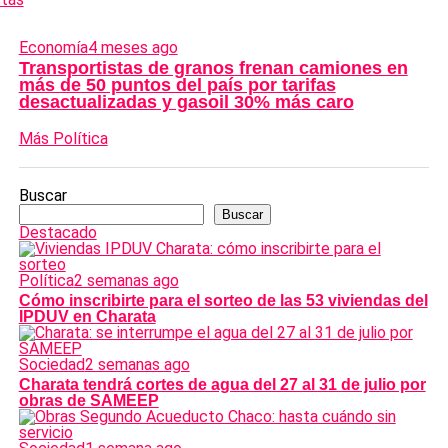
Economía
4 meses ago
Transportistas de granos frenan camiones en
más de 50 puntos del país por tarifas
desactualizadas y gasoil 30% más caro
Más Política
Buscar
Buscar
Destacado
Política
2 semanas ago
Cómo inscribirte para el sorteo de las 53 viviendas del
IPDUV en Charata
Sociedad
2 semanas ago
Charata tendrá cortes de agua del 27 al 31 de julio por
obras de SAMEEP