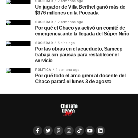
SOCIEDAD
2 semanas ago
Un jugador de Villa Berthet ganó más de
$376 millones en la Poceada
SOCIEDAD
2 semanas ago
Por qué el Chaco ya activó un comité de
emergencia ante la llegada del Súper Niño
SOCIEDAD
5 días ago
Por las obras en el acueducto, Sameep
trabaja sin pausas para restablecer el
servicio
POLÍTICA
1 semana ago
Por qué todo el arco gremial docente del
Chaco parará el lunes 3 de agosto