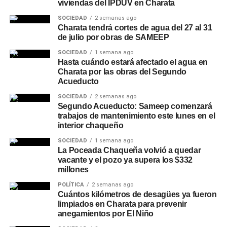
viviendas del IPDUV en Charata
SOCIEDAD
2 semanas ago
Charata tendrá cortes de agua del 27 al 31
de julio por obras de SAMEEP
SOCIEDAD
1 semana ago
Hasta cuándo estará afectado el agua en
Charata por las obras del Segundo
Acueducto
SOCIEDAD
2 semanas ago
Segundo Acueducto: Sameep comenzará
trabajos de mantenimiento este lunes en el
interior chaqueño
SOCIEDAD
1 semana ago
La Poceada Chaqueña volvió a quedar
vacante y el pozo ya supera los $332
millones
POLÍTICA
2 semanas ago
Cuántos kilómetros de desagües ya fueron
limpiados en Charata para prevenir
anegamientos por El Niño