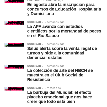
POLÍTICA
2 semanas ago
En agosto abre la inscripción para
concursos de Educación Hospitalaria
y Domiciliaria
SOCIEDAD
2 semanas ago
La APA avanza con estudios
científicos por la mortandad de peces
en el Río Salado
SOCIEDAD
3 semanas ago
Salud alerta sobre la venta ilegal de
turnos y pide a la comunidad
denunciar estafas
SOCIEDAD
3 semanas ago
La colección de arte del NBCH se
muestra en el Club Social de
Resistencia
SOCIEDAD
2 meses ago
La burbuja del Mundial: el efecto
placebo emocional que nos hace
creer que todo está bien