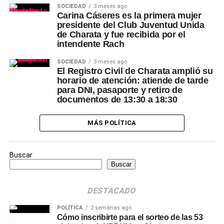
SOCIEDAD
3 meses ago
Carina Cáseres es la primera mujer
presidente del Club Juventud Unida
de Charata y fue recibida por el
intendente Rach
SOCIEDAD
3 meses ago
El Registro Civil de Charata amplió su
horario de atención: atiende de tarde
para DNI, pasaporte y retiro de
documentos de 13:30 a 18:30
MÁS POLÍTICA
Buscar
Buscar
DESTACADO
POLÍTICA
2 semanas ago
Cómo inscribirte para el sorteo de las 53