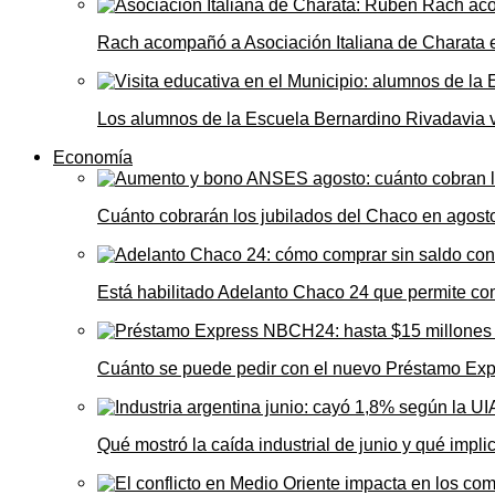
Rach acompañó a Asociación Italiana de Charata 
Los alumnos de la Escuela Bernardino Rivadavia vi
Economía
Cuánto cobrarán los jubilados del Chaco en agos
Está habilitado Adelanto Chaco 24 que permite comp
Cuánto se puede pedir con el nuevo Préstamo Ex
Qué mostró la caída industrial de junio y qué impl