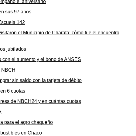
en sus 97 años
sitaron el Municipio de Charata: cómo fue el encuentro
to con el aumento y el bono de ANSES
rar sin saldo con la tarjeta de débito
press de NBCH24 y en cuántas cuotas
ica para el agro chaqueño