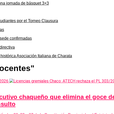
una jornada de básquet 3×3
tudiantes por el Torneo Clausura
y sede confirmadas
 histórica Asociación Italiana de Charata
docentes"
cutivo chaqueño que elimina el goce de
nsulto