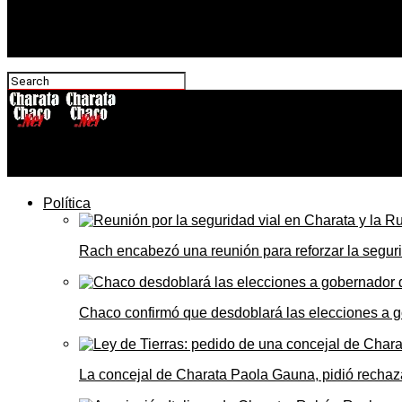
CharataChaco.Net
Política
Rach encabezó una reunión para reforzar la seguri
Chaco confirmó que desdoblará las elecciones a 
La concejal de Charata Paola Gauna, pidió rechaza