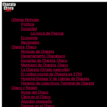
Últimas Noticias
Política
Sociedad
La rosca de Pascua
Economía
Nacionales
Charata, Chaco
Noticias de Charata
Departamento Chacabuco
Escuelas de Charata, Chaco
Municipio de Charata, Chaco
La Charata (Ortalis canicollis)
El código postal de Charata es 3730
Hospital Enrique V. de Llamas de Charata
Horarios de colectivos: Terminal de Charata
Chaco y Región
Rutas del Chaco
Clima en el Chaco
Algodón chaqueño
Dengue en el Chaco