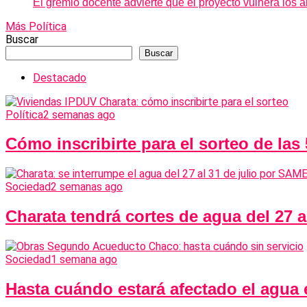
El gremio docente advierte que el proyecto vulnera los ar
Más Política
Buscar
Buscar
Destacado
Política
2 semanas ago
Cómo inscribirte para el sorteo de las
Sociedad
2 semanas ago
Charata tendrá cortes de agua del 27 
Sociedad
1 semana ago
Hasta cuándo estará afectado el agua