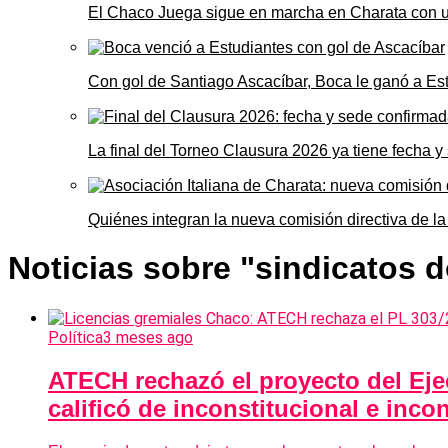
El Chaco Juega sigue en marcha en Charata con 
Con gol de Santiago Ascacíbar, Boca le ganó a Es
La final del Torneo Clausura 2026 ya tiene fecha 
Quiénes integran la nueva comisión directiva de la
Noticias sobre "sindicatos 
Política
3 meses ago
ATECH rechazó el proyecto del Eje
calificó de inconstitucional e inco