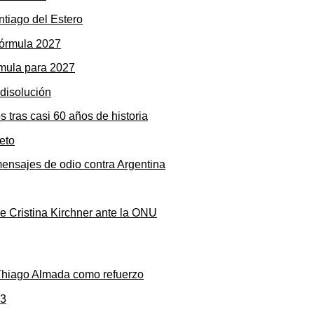
ntiago del Estero
rmula para 2027
s tras casi 60 años de historia
mensajes de odio contra Argentina
de Cristina Kirchner ante la ONU
 Thiago Almada como refuerzo