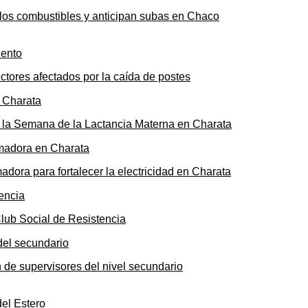
n los combustibles y anticipan subas en Chaco
ectores afectados por la caída de postes
de la Semana de la Lactancia Materna en Charata
ora para fortalecer la electricidad en Charata
Club Social de Resistencia
n de supervisores del nivel secundario