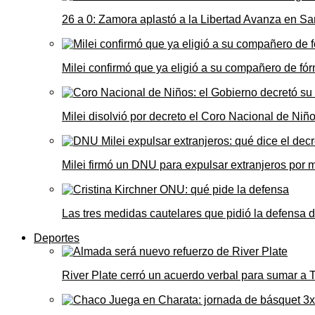
26 a 0: Zamora aplastó a la Libertad Avanza en Sa
Milei confirmó que ya eligió a su compañero de fó
Milei disolvió por decreto el Coro Nacional de Niño
Milei firmó un DNU para expulsar extranjeros por 
Las tres medidas cautelares que pidió la defensa 
Deportes
River Plate cerró un acuerdo verbal para sumar a