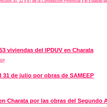
tículos 30, 32 y 87 de la Constitución Provincial y el Estatuto d
 53 viviendas del IPDUV en Charata
al 31 de julio por obras de SAMEEP
 en Charata por las obras del Segundo