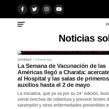
P
Noticias s
SOCIEDAD
3 meses ago
La Semana de Vacunación de las
Américas llegó a Charata: acercat
al Hospital y las salas de primeros
auxilios hasta el 2 de mayo
La iniciativa, que ya va por su 24° edición, bus
cerrar brechas de cobertura y prevenir brotes 
sarampión y otras enfermedades prevenibles 