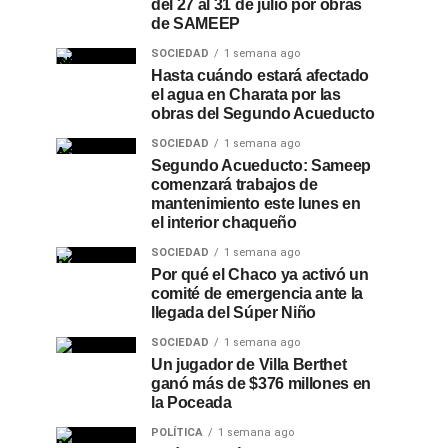
del 27 al 31 de julio por obras
de SAMEEP
SOCIEDAD
1 semana ago
Hasta cuándo estará afectado
el agua en Charata por las
obras del Segundo Acueducto
SOCIEDAD
1 semana ago
Segundo Acueducto: Sameep
comenzará trabajos de
mantenimiento este lunes en
el interior chaqueño
SOCIEDAD
1 semana ago
Por qué el Chaco ya activó un
comité de emergencia ante la
llegada del Súper Niño
SOCIEDAD
1 semana ago
Un jugador de Villa Berthet
ganó más de $376 millones en
la Poceada
POLÍTICA
1 semana ago