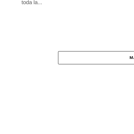
toda la...
M