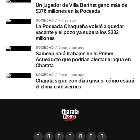
Un jugador de Villa Berthet ganó más de
$376 millones en la Poceada
SOCIEDAD
7 días ago
La Poceada Chaqueña volvió a quedar
vacante y el pozo ya supera los $332
millones
SOCIEDAD
2 semanas ago
Sameep hará trabajos en el Primer
Acueducto que podrían afectar el agua en
Charata
SOCIEDAD
2 semanas ago
Charata sigue con días grises: cómo estará
el clima este viernes