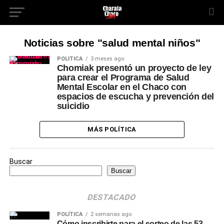
Noticias sobre "salud mental niños"
POLÍTICA
3 meses ago
Chomiak presentó un proyecto de ley
para crear el Programa de Salud
Mental Escolar en el Chaco con
espacios de escucha y prevención del
suicidio
MÁS POLÍTICA
Buscar
Buscar
DESTACADO
POLÍTICA
2 semanas ago
Cómo inscribirte para el sorteo de las 53