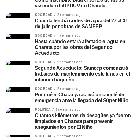
viviendas del IPDUV en Charata
SOCIEDAD
2 semanas ago
Charata tendrá cortes de agua del 27 al 31
de julio por obras de SAMEEP
SOCIEDAD
1 semana ago
Hasta cuándo estará afectado el agua en
Charata por las obras del Segundo
Acueducto
SOCIEDAD
2 semanas ago
Segundo Acueducto: Sameep comenzará
trabajos de mantenimiento este lunes en el
interior chaqueño
SOCIEDAD
2 semanas ago
Por qué el Chaco ya activó un comité de
emergencia ante la llegada del Súper Niño
POLÍTICA
2 semanas ago
Cuántos kilómetros de desagües ya fueron
limpiados en Charata para prevenir
anegamientos por El Niño
SOCIEDAD
2 semanas ago