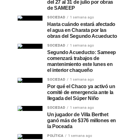
del 27 al 31 de julio por obras
de SAMEEP
SOCIEDAD
1 semana ago
Hasta cuándo estará afectado
el agua en Charata por las
obras del Segundo Acueducto
SOCIEDAD
1 semana ago
Segundo Acueducto: Sameep
comenzará trabajos de
mantenimiento este lunes en
el interior chaqueño
SOCIEDAD
1 semana ago
Por qué el Chaco ya activó un
comité de emergencia ante la
llegada del Súper Niño
SOCIEDAD
1 semana ago
Un jugador de Villa Berthet
ganó más de $376 millones en
la Poceada
POLÍTICA
1 semana ago