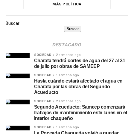
MÁS POLÍTICA
Buscar
Buscar
DESTACADO
SOCIEDAD
2 semanas ago
Charata tendrá cortes de agua del 27 al 31
de julio por obras de SAMEEP
SOCIEDAD
1 semana ago
Hasta cuándo estará afectado el agua en
Charata por las obras del Segundo
Acueducto
SOCIEDAD
2 semanas ago
Segundo Acueducto: Sameep comenzará
trabajos de mantenimiento este lunes en el
interior chaqueño
SOCIEDAD
1 semana ago
La Poceada Chaqueña volvió a quedar