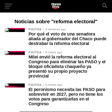
Noticias sobre "reforma electoral"
POLÍTICA
3 semanas ago
Por qué el voto de una senadora
aliada al gobernador del Chaco puede
destrabar la reforma electoral
POLÍTICA
4 meses ago
Milei envió la reforma electoral al
Congreso para eliminar las PASO y el
bloque oficialista chaqueño ya
presentó su propio proyecto
provincial
POLÍTICA
5 meses ago
El peronismo necesita las PASO para
sobrevivir en 2027, pero no tiene los
votos para garantizarlas en el
Congreso