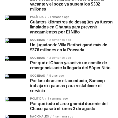
vacante y el pozo ya supera los $332
millones
POLÍTICA
2 semanas ago
Cuántos kilómetros de desagües ya fueron
limpiados en Charata para prevenir
anegamientos por El Niño
SOCIEDAD
2 semanas ago
Un jugador de Villa Berthet ganó más de
$376 millones en la Poceada
SOCIEDAD
2 semanas ago
Por qué el Chaco ya activó un comité de
emergencia ante la llegada del Súper Niño
SOCIEDAD
5 días ago
Por las obras en el acueducto, Sameep
trabaja sin pausas para restablecer el
servicio
POLÍTICA
1 semana ago
Por qué todo el arco gremial docente del
Chaco parará el lunes 3 de agosto
NACIONALES
1 semana ago