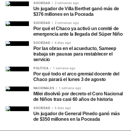
SOCIEDAD
2 semanas ago
Un jugador de Villa Berthet ganó más de
$376 millones en la Poceada
SOCIEDAD
2 semanas ago
Por qué el Chaco ya activó un comité de
emergencia ante la llegada del Súper Niño
SOCIEDAD
6 días ago
Por las obras en el acueducto, Sameep
trabaja sin pausas para restablecer el
servicio
POLÍTICA
1 semana ago
Por qué todo el arco gremial docente del
Chaco parará el lunes 3 de agosto
NACIONALES
1 semana ago
Milei disolvió por decreto el Coro Nacional
de Niños tras casi 60 años de historia
SOCIEDAD
6 días ago
Un jugador de General Pinedo ganó más
de $350 millones en la Poceada