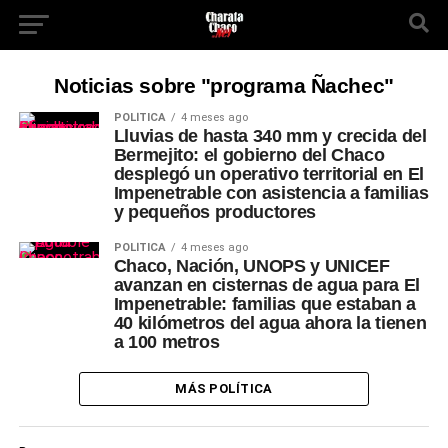
Noticias sobre "programa Ñachec"
POLÍTICA
4 meses ago
Lluvias de hasta 340 mm y crecida del
Bermejito: el gobierno del Chaco
desplegó un operativo territorial en El
Impenetrable con asistencia a familias
y pequeños productores
POLÍTICA
4 meses ago
Chaco, Nación, UNOPS y UNICEF
avanzan en cisternas de agua para El
Impenetrable: familias que estaban a
40 kilómetros del agua ahora la tienen
a 100 metros
MÁS POLÍTICA