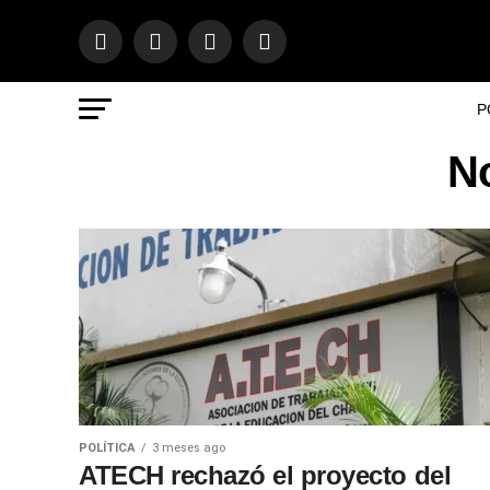
P
No
POLÍTICA
3 meses ago
ATECH rechazó el proyecto del