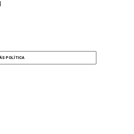
l
te,
ÁS POLÍTICA