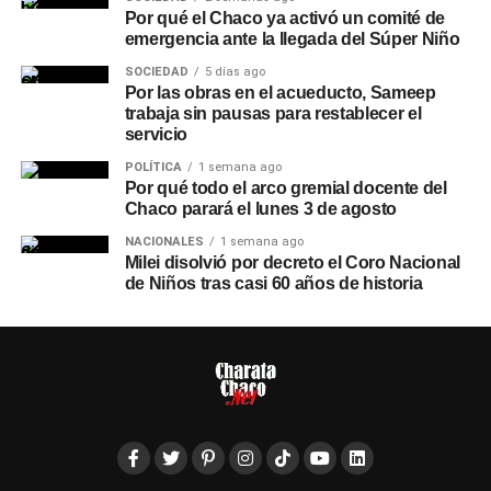
Por qué el Chaco ya activó un comité de
emergencia ante la llegada del Súper Niño
SOCIEDAD
5 días ago
Por las obras en el acueducto, Sameep
trabaja sin pausas para restablecer el
servicio
POLÍTICA
1 semana ago
Por qué todo el arco gremial docente del
Chaco parará el lunes 3 de agosto
NACIONALES
1 semana ago
Milei disolvió por decreto el Coro Nacional
de Niños tras casi 60 años de historia