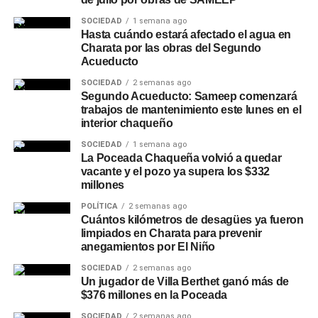
SOCIEDAD
1 semana ago
Hasta cuándo estará afectado el agua en
Charata por las obras del Segundo
Acueducto
SOCIEDAD
2 semanas ago
Segundo Acueducto: Sameep comenzará
trabajos de mantenimiento este lunes en el
interior chaqueño
SOCIEDAD
1 semana ago
La Poceada Chaqueña volvió a quedar
vacante y el pozo ya supera los $332
millones
POLÍTICA
2 semanas ago
Cuántos kilómetros de desagües ya fueron
limpiados en Charata para prevenir
anegamientos por El Niño
SOCIEDAD
2 semanas ago
Un jugador de Villa Berthet ganó más de
$376 millones en la Poceada
SOCIEDAD
2 semanas ago