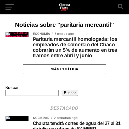
Noticias sobre "paritaria mercantil"
ECONOMÍA
3 meses ago
Paritaria mercantil homologada: los
empleados de comercio del Chaco
cobrarán un 5% de aumento en tres
tramos entre abril y junio
MÁS POLÍTICA
Buscar
Buscar
DESTACADO
SOCIEDAD
2 semanas ago
Charata tendrá cortes de agua del 27 al 31
de julio por obras de SAMEEP