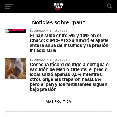
Noticias sobre "pan"
ECONOMÍA
4 meses ago
El pan sube entre 5% y 10% en el
Chaco: CIPCHACO anunció el ajuste
ante la suba de insumos y la presión
inflacionaria
ECONOMÍA
5 meses ago
Cosecha récord de trigo amortigua el
sacudón de Medio Oriente: el precio
local subió apenas 0,5% mientras
otros orígenes treparon hasta 5%,
pero el pan y los fertilizantes siguen
bajo presión
MÁS POLÍTICA