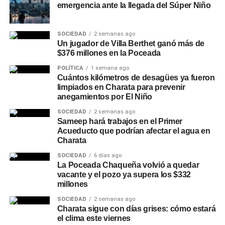
emergencia ante la llegada del Súper Niño
SOCIEDAD
2 semanas ago
Un jugador de Villa Berthet ganó más de
$376 millones en la Poceada
POLÍTICA
1 semana ago
Cuántos kilómetros de desagües ya fueron
limpiados en Charata para prevenir
anegamientos por El Niño
SOCIEDAD
2 semanas ago
Sameep hará trabajos en el Primer
Acueducto que podrían afectar el agua en
Charata
SOCIEDAD
6 días ago
La Poceada Chaqueña volvió a quedar
vacante y el pozo ya supera los $332
millones
SOCIEDAD
2 semanas ago
Charata sigue con días grises: cómo estará
el clima este viernes