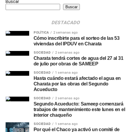
Buscar
Buscar
DESTACADO
POLÍTICA
2 semanas ago
Cómo inscribirte para el sorteo de las 53
viviendas del IPDUV en Charata
SOCIEDAD
2 semanas ago
Charata tendrá cortes de agua del 27 al 31
de julio por obras de SAMEEP
SOCIEDAD
1 semana ago
Hasta cuándo estará afectado el agua en
Charata por las obras del Segundo
Acueducto
SOCIEDAD
2 semanas ago
Segundo Acueducto: Sameep comenzará
trabajos de mantenimiento este lunes en el
interior chaqueño
SOCIEDAD
1 semana ago
Por qué el Chaco ya activó un comité de