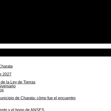
Charata
de 2027
de la Ley de Tierras
os
unicipio de Charata: cómo fue el encuentro
mento y el bono de ANSES