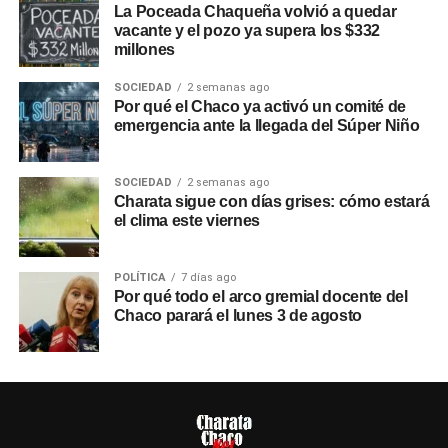
La Poceada Chaqueña volvió a quedar
vacante y el pozo ya supera los $332
millones
SOCIEDAD
2 semanas ago
Por qué el Chaco ya activó un comité de
emergencia ante la llegada del Súper Niño
SOCIEDAD
2 semanas ago
Charata sigue con días grises: cómo estará
el clima este viernes
POLÍTICA
7 días ago
Por qué todo el arco gremial docente del
Chaco parará el lunes 3 de agosto