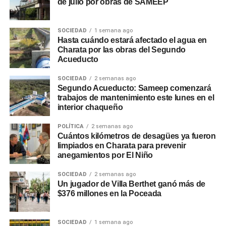
de julio por obras de SAMEEP
SOCIEDAD
1 semana ago
Hasta cuándo estará afectado el agua en
Charata por las obras del Segundo
Acueducto
SOCIEDAD
2 semanas ago
Segundo Acueducto: Sameep comenzará
trabajos de mantenimiento este lunes en el
interior chaqueño
POLÍTICA
2 semanas ago
Cuántos kilómetros de desagües ya fueron
limpiados en Charata para prevenir
anegamientos por El Niño
SOCIEDAD
2 semanas ago
Un jugador de Villa Berthet ganó más de
$376 millones en la Poceada
SOCIEDAD
1 semana ago