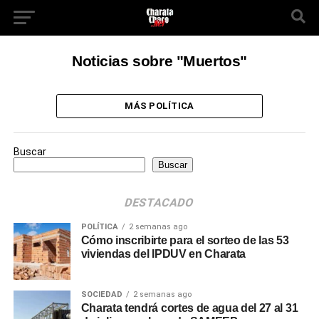
Noticias sobre "Muertos"
MÁS POLÍTICA
Buscar
Buscar
DESTACADO
POLÍTICA
2 semanas ago
Cómo inscribirte para el sorteo de las 53
viviendas del IPDUV en Charata
SOCIEDAD
2 semanas ago
Charata tendrá cortes de agua del 27 al 31