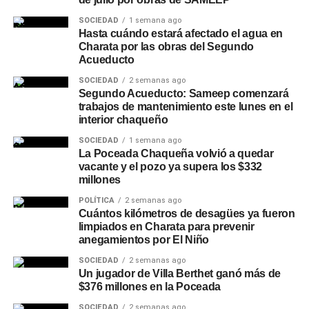
SOCIEDAD
1 semana ago
Hasta cuándo estará afectado el agua en
Charata por las obras del Segundo
Acueducto
SOCIEDAD
2 semanas ago
Segundo Acueducto: Sameep comenzará
trabajos de mantenimiento este lunes en el
interior chaqueño
SOCIEDAD
1 semana ago
La Poceada Chaqueña volvió a quedar
vacante y el pozo ya supera los $332
millones
POLÍTICA
2 semanas ago
Cuántos kilómetros de desagües ya fueron
limpiados en Charata para prevenir
anegamientos por El Niño
SOCIEDAD
2 semanas ago
Un jugador de Villa Berthet ganó más de
$376 millones en la Poceada
SOCIEDAD
2 semanas ago