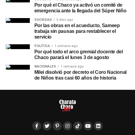
Por qué el Chaco ya activó un comité de
emergencia ante la llegada del Súper Niño
SOCIEDAD
5 días ago
Por las obras en el acueducto, Sameep
trabaja sin pausas para restablecer el
servicio
POLÍTICA
1 semana ago
Por qué todo el arco gremial docente del
Chaco parará el lunes 3 de agosto
NACIONALES
1 semana ago
Milei disolvió por decreto el Coro Nacional
de Niños tras casi 60 años de historia