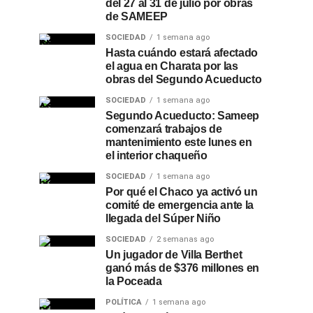
del 27 al 31 de julio por obras
de SAMEEP
SOCIEDAD
1 semana ago
Hasta cuándo estará afectado
el agua en Charata por las
obras del Segundo Acueducto
SOCIEDAD
1 semana ago
Segundo Acueducto: Sameep
comenzará trabajos de
mantenimiento este lunes en
el interior chaqueño
SOCIEDAD
1 semana ago
Por qué el Chaco ya activó un
comité de emergencia ante la
llegada del Súper Niño
SOCIEDAD
2 semanas ago
Un jugador de Villa Berthet
ganó más de $376 millones en
la Poceada
POLÍTICA
1 semana ago