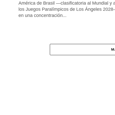
América de Brasil —clasificatoria al Mundial y 
los Juegos Paralímpicos de Los Ángeles 202
en una concentración...
M