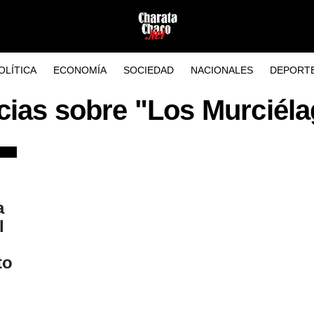
OLÍTICA
ECONOMÍA
SOCIEDAD
NACIONALES
DEPORT
cias sobre "Los Murciél
a
l
to