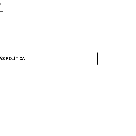
a
8—
ÁS POLÍTICA