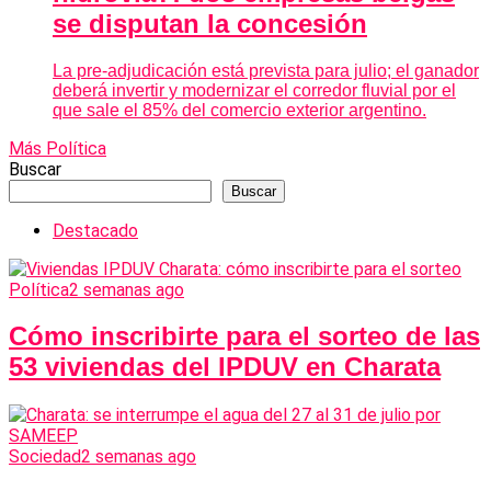
se disputan la concesión
La pre-adjudicación está prevista para julio; el ganador
deberá invertir y modernizar el corredor fluvial por el
que sale el 85% del comercio exterior argentino.
Más Política
Buscar
Buscar
Destacado
Política
2 semanas ago
Cómo inscribirte para el sorteo de las
53 viviendas del IPDUV en Charata
Sociedad
2 semanas ago