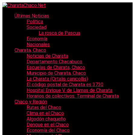
Últimas Noticias
Política
Sociedad
La rosca de Pascua
Economía
Nacionales
Charata, Chaco
Noticias de Charata
Departamento Chacabuco
Escuelas de Charata, Chaco
Municipio de Charata, Chaco
La Charata (Ortalis canicollis)
El código postal de Charata es 3730
Hospital Enrique V. de Llamas de Charata
Horarios de colectivos: Terminal de Charata
Chaco y Región
Rutas del Chaco
Clima en el Chaco
Algodón chaqueño
Dengue en el Chaco
Economía del Chaco