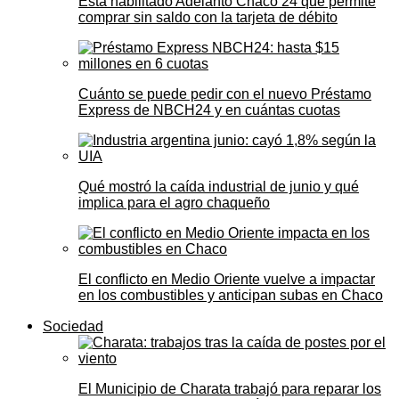
Está habilitado Adelanto Chaco 24 que permite
comprar sin saldo con la tarjeta de débito
Cuánto se puede pedir con el nuevo Préstamo
Express de NBCH24 y en cuántas cuotas
Qué mostró la caída industrial de junio y qué
implica para el agro chaqueño
El conflicto en Medio Oriente vuelve a impactar
en los combustibles y anticipan subas en Chaco
Sociedad
El Municipio de Charata trabajó para reparar los