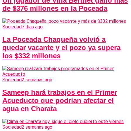
Un jugador de Villa Berthet ganó más
de $376 millones en la Poceada
Sociedad
7 días ago
La Poceada Chaqueña volvió a
quedar vacante y el pozo ya supera
los $332 millones
Sociedad
2 semanas ago
Sameep hará trabajos en el Primer
Acueducto que podrían afectar el
agua en Charata
Sociedad
2 semanas ago