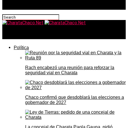
CharataChaco.Net
Política
Rach encabezó una reunión para reforzar la
seguridad vial en Charata
Chaco confirmó que desdoblará las elecciones a
gobernador de 2027
La concejal de Charata Paola Gauna, pidió